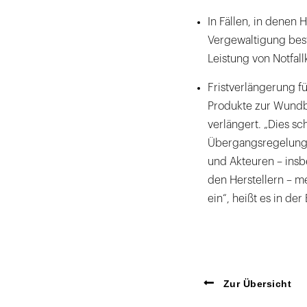
In Fällen, in denen 
Vergewaltigung beste
Leistung von Notfall
Fristverlängerung fü
Produkte zur Wund
verlängert. „Dies s
Übergangsregelung 
und Akteuren – in
den Herstellern – m
ein“, heißt es in de
Zur Übersicht