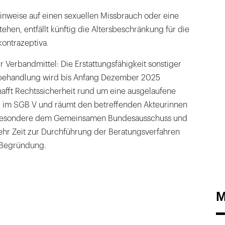
Hinweise auf einen sexuellen Missbrauch oder eine
hen, entfällt künftig die Altersbeschränkung für die
kontrazeptiva.
r Verbandmittel: Die Erstattungsfähigkeit sonstiger
behandlung wird bis Anfang Dezember 2025
chafft Rechtssicherheit rund um eine ausgelaufene
im SGB V und räumt den betreffenden Akteurinnen
sbesondere dem Gemeinsamen Bundesausschuss und
ehr Zeit zur Durchführung der Beratungsverfahren
r Begründung.
M