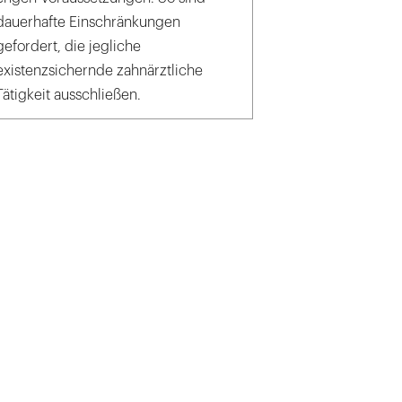
dauerhafte Einschränkungen
gefordert, die jegliche
existenzsichernde zahnärztliche
Tätigkeit ausschließen.