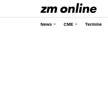
News
CME
Termine