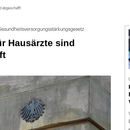
d abgeschafft
 Gesundheitsversorgungsstärkungsgesetz
r Hausärzte sind
ft