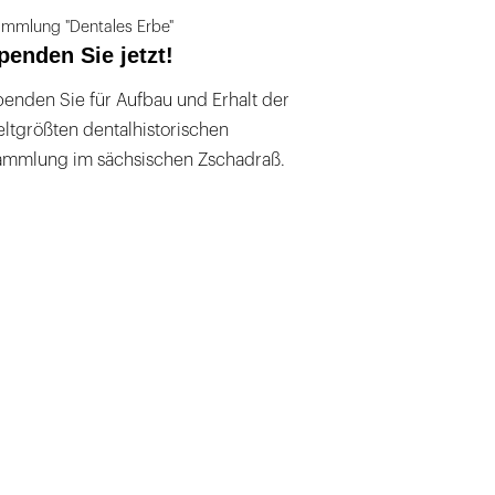
mmlung "Dentales Erbe"
penden Sie jetzt!
enden Sie für Aufbau und Erhalt der
ltgrößten dentalhistorischen
ammlung im sächsischen Zschadraß.