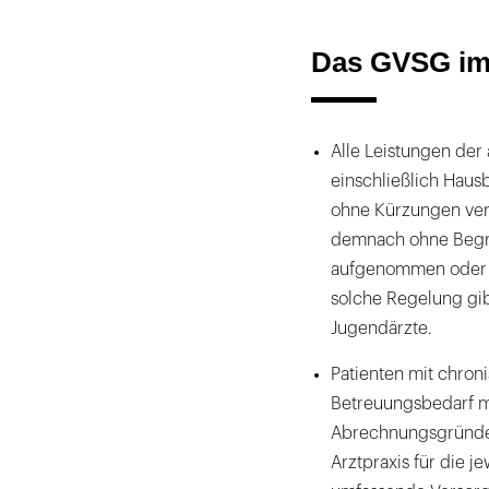
Das GVSG im
Alle Leistungen der
einschließlich Haus
ohne Kürzungen ver
demnach ohne Begre
aufgenommen oder m
solche Regelung gibt
Jugendärzte.
Patienten mit chro
Betreuungsbedarf m
Abrechnungsgründen
Arztpraxis für die j