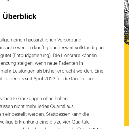
 Überblick
 allgemeinen hausärztlichen Versorgung
besuche werden künftig bundesweit vollständig und
gütet (Entbudgetierung). Die Honorare können
nzung steigen, wenn neue Patienten in
ehr Leistungen als bisher erbracht werden. Eine
 es bereits seit April 2023 für die Kinder- und
nischen Erkrankungen ohne hohen
üssen nicht mehr jedes Quartal aus
 einbestellt werden. Stattdessen kann die
eweilige Erkrankung eine bis zu vier Quartale