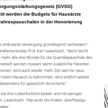
orgungsstärkungsgesetz (GVSG)
it werden die Budgets für Hausärzte
Jahrespauschalen in der Honorierung
ie ambulante Versorgung grundlegend verbessern“,
dheitsminister Prof. Karl Lauterbach. “Wenn leicht
 mehr alle drei Monate für die Quartalspauschale des
inbestellt werden müssen, wenn zusätzliche Patienten
nnen, wird auch wieder mehr Zeit sein für neue
in beim Hausarzt zu bekommen, wird endlich wieder
nsbesondere für gesetzlich Versicherte.“
te ihre Lotsenfunktion besser und mit weniger
 Lauterbach: "Das senkt die Kosten, überflüssige
 weg.“