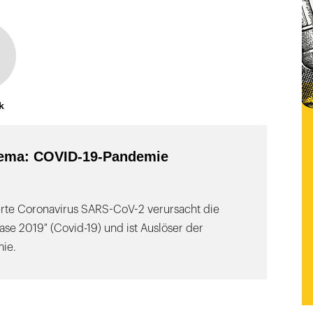
k
ema: COVID-19-Pandemie
ierte Coronavirus SARS-CoV-2 verursacht die
ase 2019" (Covid-19) und ist Auslöser der
ie.