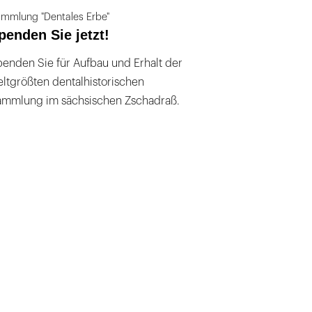
mmlung "Dentales Erbe"
penden Sie jetzt!
enden Sie für Aufbau und Erhalt der
ltgrößten dentalhistorischen
ammlung im sächsischen Zschadraß.