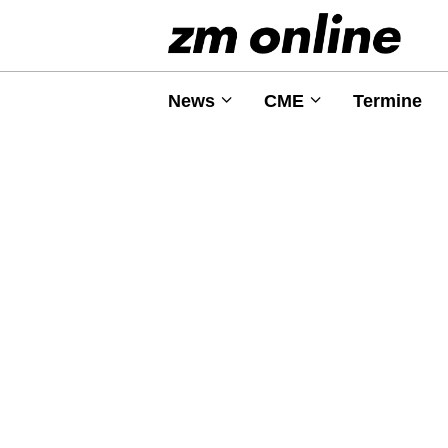
News
CME
Termine