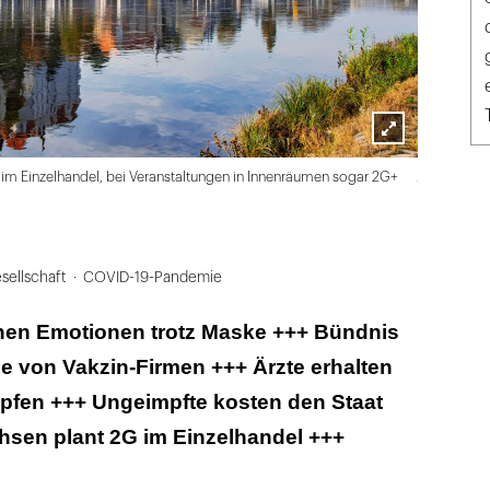
Lightbox
Adobe Stoc
m Einzelhandel, bei Veranstaltungen in Innenräumen sogar 2G+
öffnen
sellschaft
COVID-19-Pandemie
nen Emotionen trotz Maske +++ Bündnis
e von Vakzin-Firmen +++ Ärzte erhalten
mpfen +++ Ungeimpfte kosten den Staat
hsen plant 2G im Einzelhandel +++