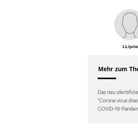
LL/pr/a
Mehr zum Th
Das neu identifiz
"Corona virus dise
COVID-19-Pandem