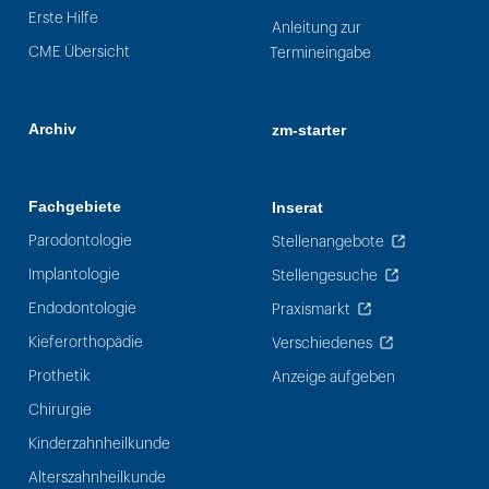
Erste Hilfe
Anleitung zur
CME Übersicht
Termineingabe
Archiv
zm-starter
Fachgebiete
Inserat
Parodontologie
Stellenangebote
Implantologie
Stellengesuche
Endodontologie
Praxismarkt
Kieferorthopädie
Verschiedenes
Prothetik
Anzeige aufgeben
Chirurgie
Kinderzahnheilkunde
Alterszahnheilkunde