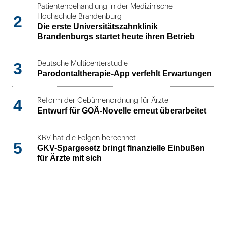
Patientenbehandlung in der Medizinische
2
Hochschule Brandenburg
Die erste Universitätszahnklinik
Brandenburgs startet heute ihren Betrieb
3
Deutsche Multicenterstudie
Parodontaltherapie-App verfehlt Erwartungen
4
Reform der Gebührenordnung für Ärzte
Entwurf für GOÄ-Novelle erneut überarbeitet
KBV hat die Folgen berechnet
5
GKV-Spargesetz bringt finanzielle Einbußen
für Ärzte mit sich