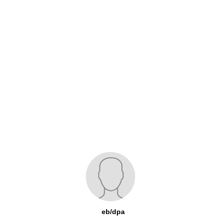
eb/dpa