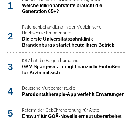
1
Welche Mikronährstoffe braucht die
Generation 65+?
Patientenbehandlung in der Medizinische
2
Hochschule Brandenburg
Die erste Universitätszahnklinik
Brandenburgs startet heute ihren Betrieb
KBV hat die Folgen berechnet
3
GKV-Spargesetz bringt finanzielle Einbußen
für Ärzte mit sich
4
Deutsche Multicenterstudie
Parodontaltherapie-App verfehlt Erwartungen
5
Reform der Gebührenordnung für Ärzte
Entwurf für GOÄ-Novelle erneut überarbeitet