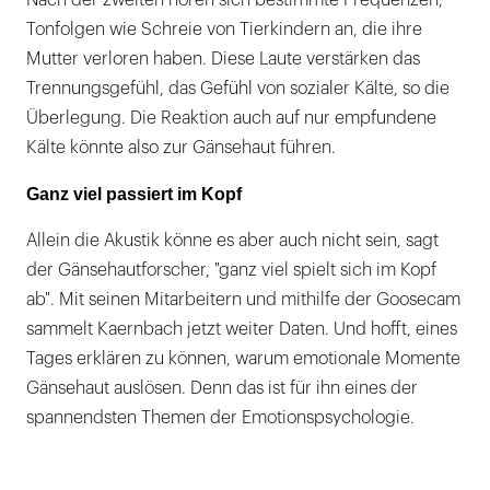
Nach der zweiten hören sich bestimmte Frequenzen,
Tonfolgen wie Schreie von Tierkindern an, die ihre
Mutter verloren haben. Diese Laute verstärken das
Trennungsgefühl, das Gefühl von sozialer Kälte, so die
Überlegung. Die Reaktion auch auf nur empfundene
Kälte könnte also zur Gänsehaut führen.
Ganz viel passiert im Kopf
Allein die Akustik könne es aber auch nicht sein, sagt
der Gänsehautforscher, "ganz viel spielt sich im Kopf
ab". Mit seinen Mitarbeitern und mithilfe der Goosecam
sammelt Kaernbach jetzt weiter Daten. Und hofft, eines
Tages erklären zu können, warum emotionale Momente
Gänsehaut auslösen. Denn das ist für ihn eines der
spannendsten Themen der Emotionspsychologie.