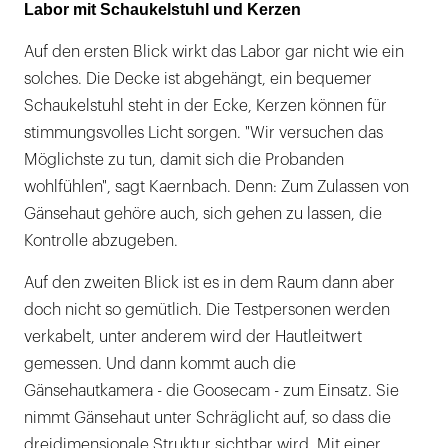
Labor mit Schaukelstuhl und Kerzen
Auf den ersten Blick wirkt das Labor gar nicht wie ein
solches. Die Decke ist abgehängt, ein bequemer
Schaukelstuhl steht in der Ecke, Kerzen können für
stimmungsvolles Licht sorgen. "Wir versuchen das
Möglichste zu tun, damit sich die Probanden
wohlfühlen", sagt Kaernbach. Denn: Zum Zulassen von
Gänsehaut gehöre auch, sich gehen zu lassen, die
Kontrolle abzugeben.
Auf den zweiten Blick ist es in dem Raum dann aber
doch nicht so gemütlich. Die Testpersonen werden
verkabelt, unter anderem wird der Hautleitwert
gemessen. Und dann kommt auch die
Gänsehautkamera - die Goosecam - zum Einsatz. Sie
nimmt Gänsehaut unter Schräglicht auf, so dass die
dreidimensionale Struktur sichtbar wird. Mit einer