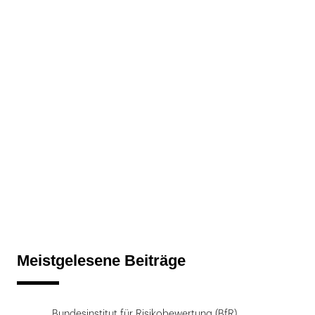
Meistgelesene Beiträge
Bundesinstitut für Risikobewertung (BfR)