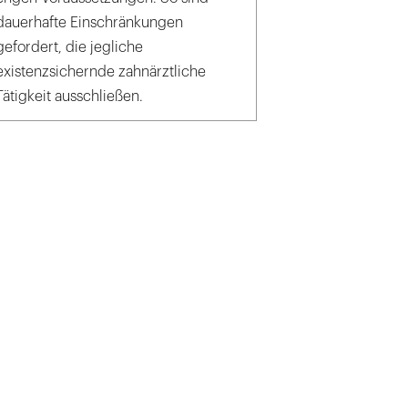
dauerhafte Einschränkungen
gefordert, die jegliche
existenzsichernde zahnärztliche
Tätigkeit ausschließen.