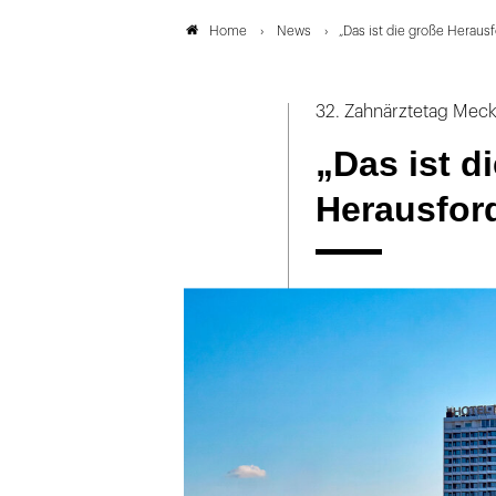
News
„Das ist die große Herausf
Home
32. Zahnärztetag Me
„Das ist d
Herausford