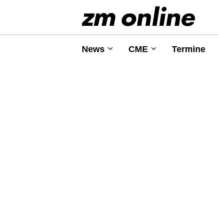
News
CME
Termine