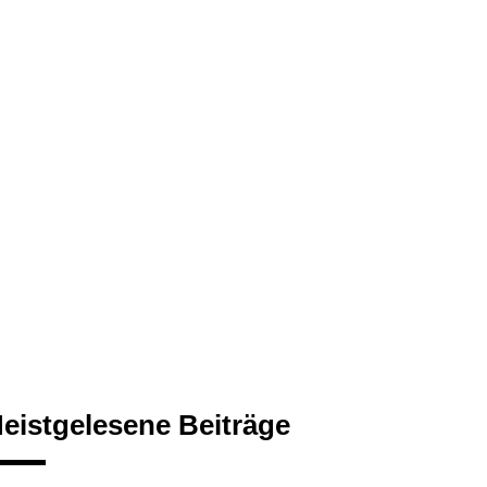
eistgelesene Beiträge