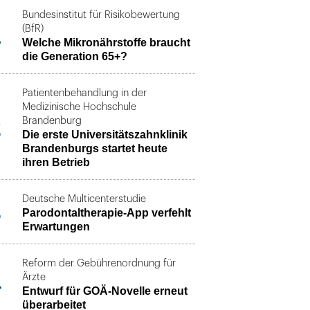
Bundesinstitut für Risikobewertung
1
(BfR)
Welche Mikronährstoffe braucht
die Generation 65+?
Patientenbehandlung in der
Medizinische Hochschule
2
Brandenburg
Die erste Universitätszahnklinik
Brandenburgs startet heute
ihren Betrieb
Deutsche Multicenterstudie
3
Parodontaltherapie-App verfehlt
Erwartungen
Reform der Gebührenordnung für
4
Ärzte
Entwurf für GOÄ-Novelle erneut
überarbeitet