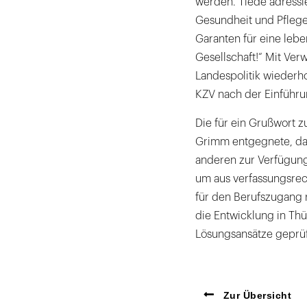
werden. Tiede adressie
Gesundheit und Pflege 
Garanten für eine lebe
Gesellschaft!“ Mit Ver
Landespolitik wiederh
KZV nach der Einführu
Die für ein Grußwort z
Grimm entgegnete, das
anderen zur Verfügun
um aus verfassungsrec
für den Berufszugang 
die Entwicklung in Th
Lösungsansätze geprü
Zur Übersicht