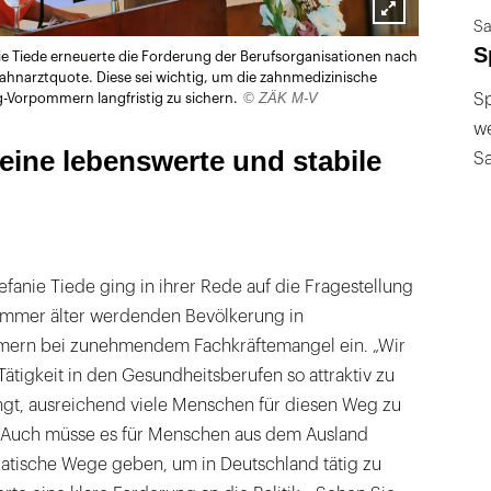
Sa
Lightbox
S
e Tiede erneuerte die Forderung der Berufsorganisationen nach
öffnen
ahnarztquote. Diese sei wichtig, um die zahnmedizinische
© ZÄK M-V
Sp
-Vorpommern langfristig zu sichern.
we
eine lebenswerte und stabile
S
anie Tiede ging in ihrer Rede auf die Fragestellung
immer älter werdenden Bevölkerung in
ern bei zunehmendem Fachkräftemangel ein. „Wir
e Tätigkeit in den Gesundheitsberufen so attraktiv zu
ingt, ausreichend viele Menschen für diesen Weg zu
e. Auch müsse es für Menschen aus dem Ausland
atische Wege geben, um in Deutschland tätig zu