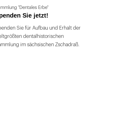
mmlung "Dentales Erbe"
penden Sie jetzt!
enden Sie für Aufbau und Erhalt der
ltgrößten dentalhistorischen
ammlung im sächsischen Zschadraß.