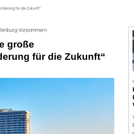
orderung für die Zukunft“
cklenburg-Vorpommern
ie große
erung für die Zukunft“