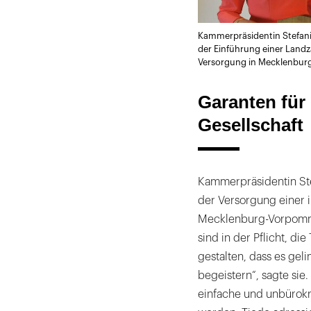
Kammerpräsidentin Stefani
der Einführung einer Landz
Versorgung in Mecklenburg
Garanten für 
Gesellschaft
Kammerpräsidentin Stef
der Versorgung einer 
Mecklenburg-Vorpomm
sind in der Pflicht, di
gestalten, dass es gel
begeistern“, sagte si
einfache und unbürokr