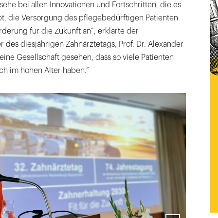
sehe bei allen Innovationen und Fortschritten, die es
bt, die Versorgung des pflegebedürftigen Patienten
rderung für die Zukunft an“, erklärte der
er des diesjährigen Zahnärztetags, Prof. Dr. Alexander
keine Gesellschaft gesehen, dass so viele Patienten
ch im hohen Alter haben.“