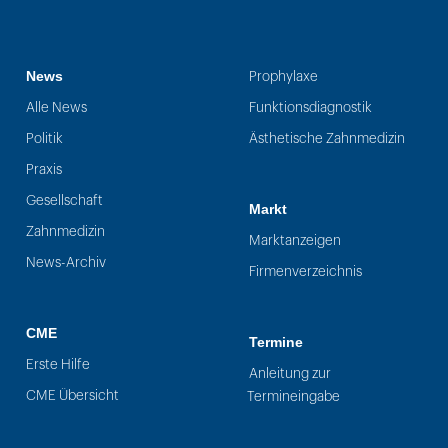
News
Prophylaxe
Alle News
Funktionsdiagnostik
Politik
Ästhetische Zahnmedizin
Praxis
Gesellschaft
Markt
Zahnmedizin
Marktanzeigen
News-Archiv
Firmenverzeichnis
CME
Termine
Erste Hilfe
Anleitung zur
CME Übersicht
Termineingabe