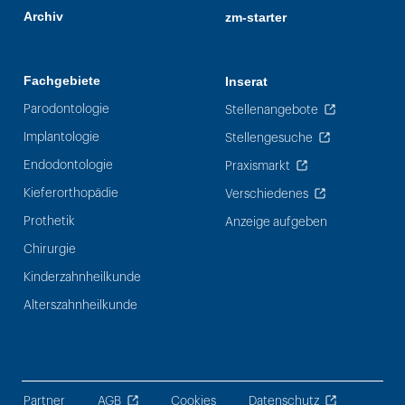
Archiv
zm-starter
Fachgebiete
Inserat
Parodontologie
Stellenangebote
Implantologie
Stellengesuche
Endodontologie
Praxismarkt
Kieferorthopädie
Verschiedenes
Prothetik
Anzeige aufgeben
Chirurgie
Kinderzahnheilkunde
Alterszahnheilkunde
Partner
AGB
Cookies
Datenschutz