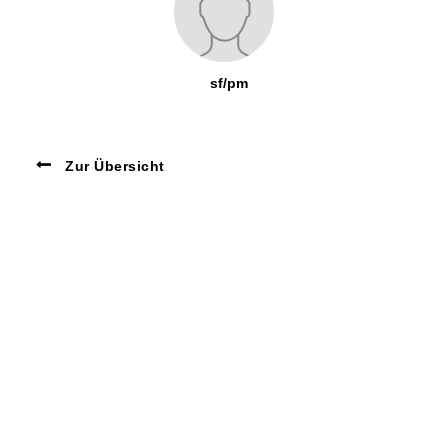
sf/pm
Zur Übersicht