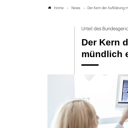
News
Der Kern der Aufklärung 
Home
Urteil des Bundesgeri
Der Kern 
mündlich 