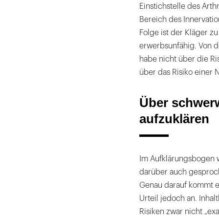
Einstichstelle des Art
Bereich des Innervatio
Folge ist der Kläger 
erwerbsunfähig. Von d
habe nicht über die Ri
über das Risiko einer
Über schwerw
aufzuklären
Im Aufklärungsbogen w
darüber auch gesproch
Genau darauf kommt es 
Urteil jedoch an. Inha
Risiken zwar nicht „e