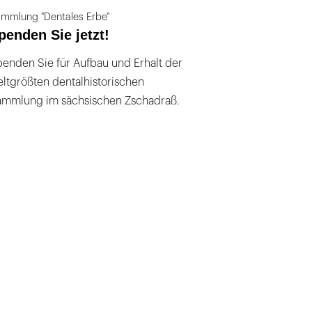
mmlung "Dentales Erbe"
penden Sie jetzt!
enden Sie für Aufbau und Erhalt der
ltgrößten dentalhistorischen
ammlung im sächsischen Zschadraß.