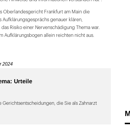
 das Oberlandesgericht Frankfurt am Main die
s Aufklärungsgesprächs genauer klären,
 das Risiko einer Nervenschädigung Thema war.
im Aufklärungsbogen allein reichten nicht aus.
r 2024
ma: Urteile
le Gerichtsentscheidungen, die Sie als Zahnarzt
M