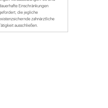
dauerhafte Einschränkungen
gefordert, die jegliche
existenzsichernde zahnärztliche
Tätigkeit ausschließen.