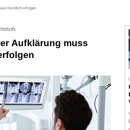
muss mündlich erfolgen
chtshofs
der Aufklärung muss
erfolgen