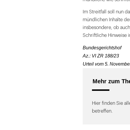
Im Streitfall soll nun
mündlichen Inhalte de
insbesondere, ob auch
Schriftliche Hinweise 
Bundesgerichtshof
Az.: VI ZR 188/23
Urteil vom 5. Novembe
Mehr zum The
Hier finden Sie al
betreffen.