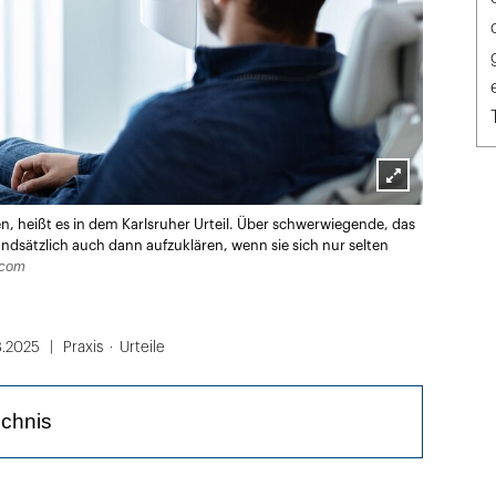
Lightbox
, heißt es in dem Karlsruher Urteil. Über schwerwiegende, das
öffnen
undsätzlich auch dann aufzuklären, wenn sie sich nur selten
.com
3.2025
Praxis
Urteile
ichnis