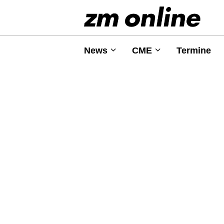
News
CME
Termine