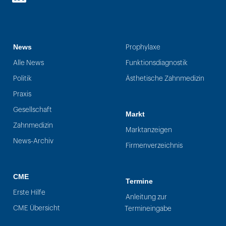
LinkedIn
News
Prophylaxe
Alle News
Funktionsdiagnostik
Politik
Ästhetische Zahnmedizin
Praxis
Gesellschaft
Markt
Zahnmedizin
Marktanzeigen
News-Archiv
Firmenverzeichnis
CME
Termine
Erste Hilfe
Anleitung zur
CME Übersicht
Termineingabe