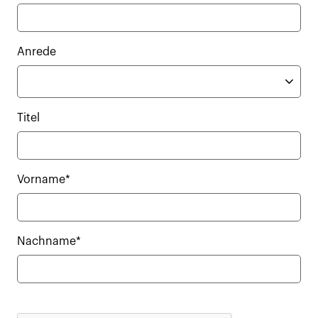
Anrede
Titel
Vorname*
Nachname*