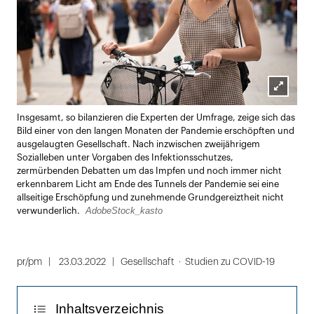
Lightbox
Insgesamt, so bilanzieren die Experten der Umfrage, zeige sich das
öffnen
Bild einer von den langen Monaten der Pandemie erschöpften und
ausgelaugten Gesellschaft. Nach inzwischen zweijährigem
Sozialleben unter Vorgaben des Infektionsschutzes,
zermürbenden Debatten um das Impfen und noch immer nicht
erkennbarem Licht am Ende des Tunnels der Pandemie sei eine
allseitige Erschöpfung und zunehmende Grundgereiztheit nicht
AdobeStock_kasto
verwunderlich.
pr/pm
23.03.2022
Gesellschaft
Studien zu COVID-19
Inhaltsverzeichnis