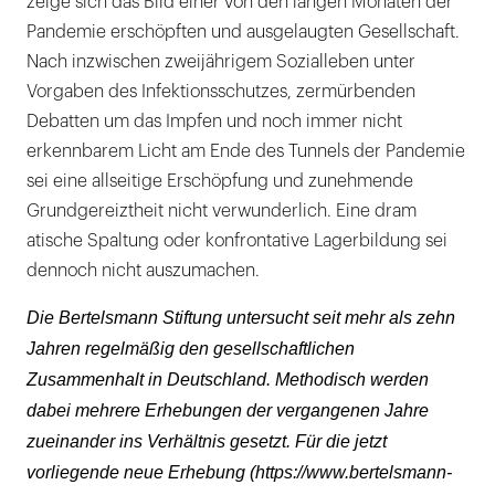
zeige sich das Bild einer von den langen Monaten der
Pandemie erschöpften und ausgelaugten Gesellschaft.
Nach inzwischen zweijährigem Sozialleben unter
Vorgaben des Infektionsschutzes, zermürbenden
Debatten um das Impfen und noch immer nicht
erkennbarem Licht am Ende des Tunnels der Pandemie
sei eine allseitige Erschöpfung und zunehmende
Grundgereiztheit nicht verwunderlich. Eine dram
atische Spaltung oder konfrontative Lagerbildung sei
dennoch nicht auszumachen.
Die Bertelsmann Stiftung untersucht seit mehr als zehn
Jahren regelmäßig den gesellschaftlichen
Zusammenhalt in Deutschland. Methodisch werden
dabei mehrere Erhebungen der vergangenen Jahre
zueinander ins Verhältnis gesetzt. Für die jetzt
vorliegende neue Erhebung (https://www.bertelsmann-