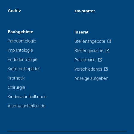
Archiv
zm-starter
Fachgebiete
Inserat
Parodontologie
Stellenangebote
Implantologie
Stellengesuche
Endodontologie
Praxismarkt
Kieferorthopädie
Verschiedenes
Prothetik
Anzeige aufgeben
Chirurgie
Kinderzahnheilkunde
Alterszahnheilkunde