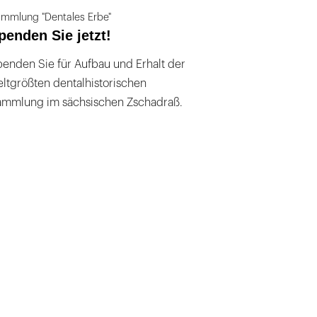
mmlung "Dentales Erbe"
penden Sie jetzt!
enden Sie für Aufbau und Erhalt der
ltgrößten dentalhistorischen
ammlung im sächsischen Zschadraß.