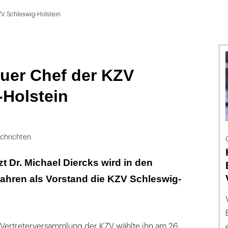
ZV Schleswig-Holstein
euer Chef der KZV
-Holstein
chrichten
zt Dr. Michael Diercks wird in den
ahren als Vorstand die KZV Schleswig-
 Vertreterversammlung der KZV wählte ihn am 26.