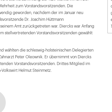
 Mehrheit zum Vorstandsvorsitzenden. Die
endig geworden, nachdem der im Januar neu
svorsitzende Dr. Joachim Hüttmann
 seinem Amt zurückgetreten war. Diercks war Anfang
um stellvertretenden Vorstandsvorsitzenden gewählt
nd wählten die schleswig-holsteinischen Delegierten
Zahnarzt Peter Oleownik. Er übernimmt von Diercks
etenden Vorstandsvorsitzenden. Drittes Mitglied im
-Volkswirt Helmut Steinmetz.