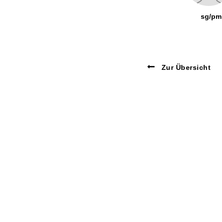
sg/pm
Zur Übersicht