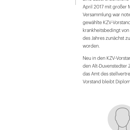
April 2017 mit großer
Versammlung war notw
gewählte KZV-Vorstand
krankheitsbedingt von
des Jahres zunächst z
worden.
Neu in den KZV-Vorsta
den Alt-Duvenstedter 
das Amt des stellvertr
Vorstand bleibt Diplom