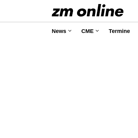
News
CME
Termine