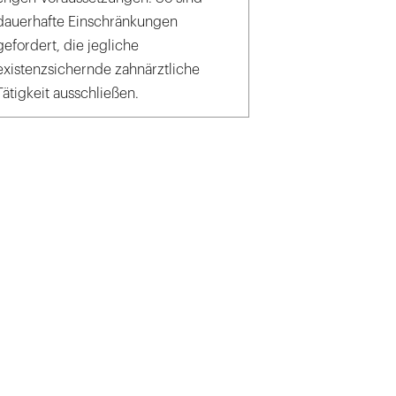
dauerhafte Einschränkungen
gefordert, die jegliche
existenzsichernde zahnärztliche
Tätigkeit ausschließen.