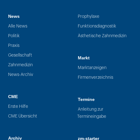
News
Prophylaxe
Alle News
Funktionsdiagnostik
Politik
Ästhetische Zahnmedizin
Praxis
Gesellschaft
Markt
Zahnmedizin
Marktanzeigen
News-Archiv
Firmenverzeichnis
CME
Termine
Erste Hilfe
Anleitung zur
CME Übersicht
Termineingabe
Archiv
zm-starter