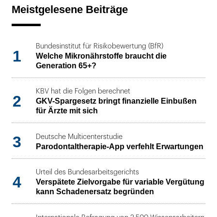
Meistgelesene Beiträge
Bundesinstitut für Risikobewertung (BfR)
1
Welche Mikronährstoffe braucht die
Generation 65+?
KBV hat die Folgen berechnet
2
GKV-Spargesetz bringt finanzielle Einbußen
für Ärzte mit sich
3
Deutsche Multicenterstudie
Parodontaltherapie-App verfehlt Erwartungen
Urteil des Bundesarbeitsgerichts
4
Verspätete Zielvorgabe für variable Vergütung
kann Schadenersatz begründen