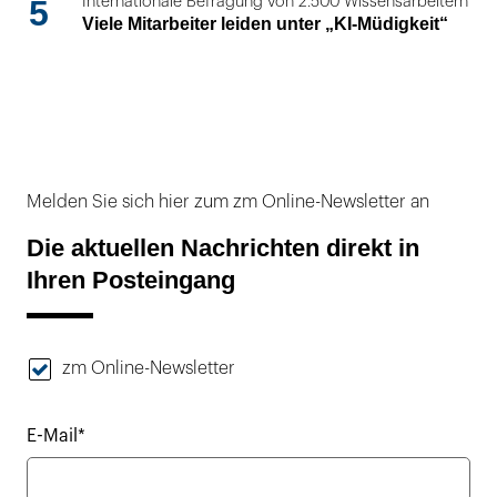
5
Internationale Befragung von 2.500 Wissensarbeitern
Viele Mitarbeiter leiden unter „KI-Müdigkeit“
Melden Sie sich hier zum zm Online-Newsletter an
Die aktuellen Nachrichten direkt in
Ihren Posteingang
zm Online-Newsletter
E-Mail*