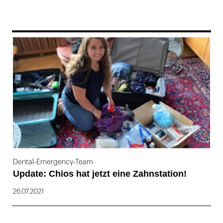
169
Dental-Emergency-Team
Update: Chios hat jetzt eine Zahnstation!
26.07.2021