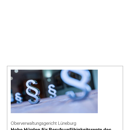
Oberverwaltungsgericht Lüneburg
Hohe Hürden für Berufsunfähigkeitsrente des