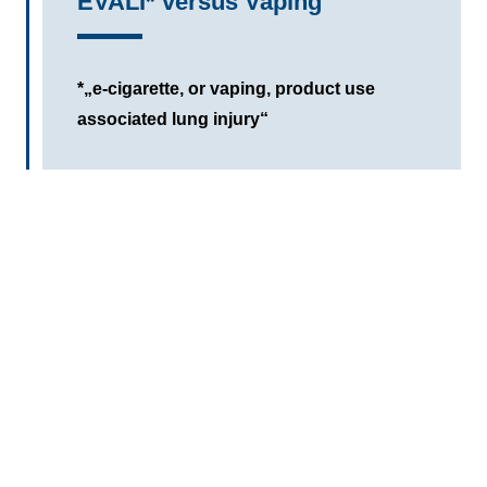
EVALI* versus Vaping
*„e-cigarette, or vaping, product use
associated lung injury“