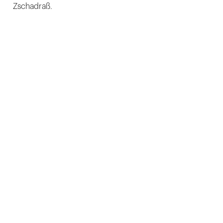
Zschadraß.