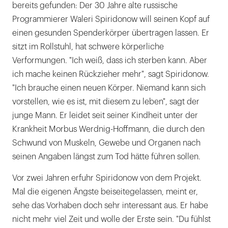
bereits gefunden: Der 30 Jahre alte russische
Programmierer Waleri Spiridonow will seinen Kopf auf
einen gesunden Spenderkörper übertragen lassen. Er
sitzt im Rollstuhl, hat schwere körperliche
Verformungen. "Ich weiß, dass ich sterben kann. Aber
ich mache keinen Rückzieher mehr", sagt Spiridonow.
"Ich brauche einen neuen Körper. Niemand kann sich
vorstellen, wie es ist, mit diesem zu leben", sagt der
junge Mann. Er leidet seit seiner Kindheit unter der
Krankheit Morbus Werdnig-Hoffmann, die durch den
Schwund von Muskeln, Gewebe und Organen nach
seinen Angaben längst zum Tod hätte führen sollen.
Vor zwei Jahren erfuhr Spiridonow von dem Projekt.
Mal die eigenen Ängste beiseitegelassen, meint er,
sehe das Vorhaben doch sehr interessant aus. Er habe
nicht mehr viel Zeit und wolle der Erste sein. "Du fühlst