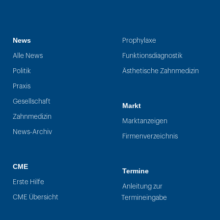
News
Prophylaxe
Alle News
Funktionsdiagnostik
Politik
Ästhetische Zahnmedizin
Praxis
Gesellschaft
Markt
Zahnmedizin
Marktanzeigen
News-Archiv
Firmenverzeichnis
CME
Termine
Erste Hilfe
Anleitung zur
CME Übersicht
Termineingabe