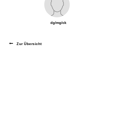
dg/mg/ck
Zur Übersicht