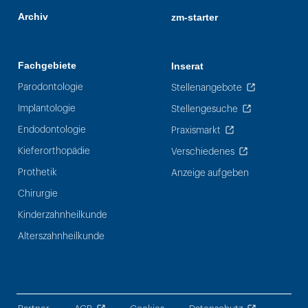
Archiv
zm-starter
Fachgebiete
Inserat
Parodontologie
Stellenangebote
Implantologie
Stellengesuche
Endodontologie
Praxismarkt
Kieferorthopädie
Verschiedenes
Prothetik
Anzeige aufgeben
Chirurgie
Kinderzahnheilkunde
Alterszahnheilkunde