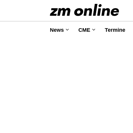
News
CME
Termine