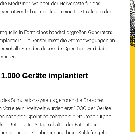
die Mediziner, welcher der Nervenäste für das
 verantwortlich ist und legen eine Elektrode um den
mquelle in Form eines handtellergroßen Generators
implantiert. Ein Sensor misst die Atembewegungen an
reieinhalb Stunden dauernde Operation wird dabei
nommen.
 1.000 Geräte implantiert
on des Stimulationssystems gehören die Dresdner
 Vorreitern: Weltweit wurden erst 1.000 der Geräte
hen nach der Operation nehmen die Neurochirurgen
 in Betrieb. Im Alltag schaltet der Patient die
einer separaten Fernbedienung beim Schlafengehen