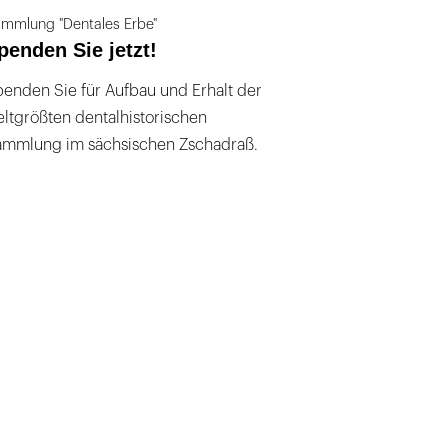
mmlung "Dentales Erbe"
penden Sie jetzt!
enden Sie für Aufbau und Erhalt der
ltgrößten dentalhistorischen
ammlung im sächsischen Zschadraß.