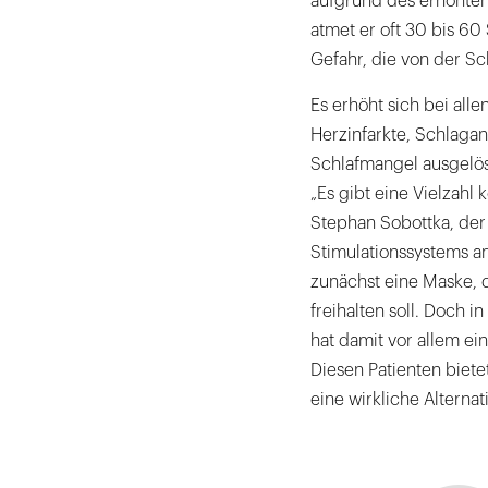
aufgrund des erhöhten 
atmet er oft 30 bis 60
Gefahr, die von der S
Es erhöht sich bei alle
Herzinfarkte, Schlaga
Schlafmangel ausgelös
„Es gibt eine Vielzahl
Stephan Sobottka, der
Stimulationssystems am
zunächst eine Maske, 
freihalten soll. Doch i
hat damit vor allem ei
Diesen Patienten biete
eine wirkliche Alternat