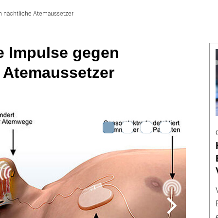
n nächtliche Atemaussetzer
e Impulse gegen
e Atemaussetzer