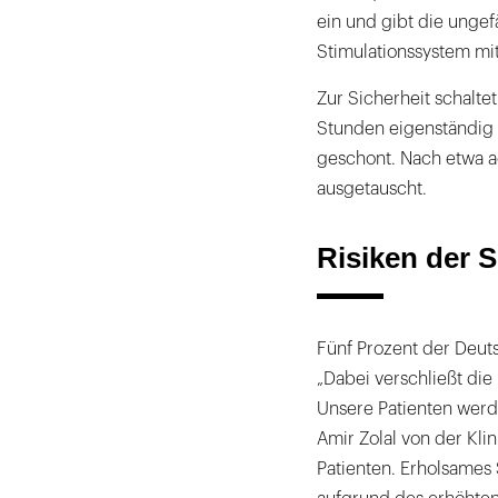
ein und gibt die ungef
Stimulationssystem mit
Zur Sicherheit schalte
Stunden eigenständig 
geschont. Nach etwa a
ausgetauscht.
Risiken der 
Fünf Prozent der Deut
„Dabei verschließt di
Unsere Patienten werd
Amir Zolal von der Kli
Patienten. Erholsames 