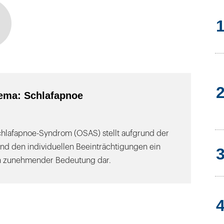
ema: Schlafapnoe
chlafapnoe-Syndrom (OSAS) stellt aufgrund der
nd den individuellen Beeinträchtigungen ein
on zunehmender Bedeutung dar.