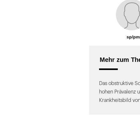
sp/pm
Mehr zum Th
Das obstruktive S
hohen Prävalenz u
Krankheitsbild v