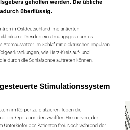
lsgebers geholfen werden. Die übliche
.000 Geräte implantiert
adurch überflüssig.
hlafapnoe
entren in Ostdeutschland implantierten
iklinikums Dresden ein atmungsgesteuertes
s Atemaussetzer im Schlaf mit elektrischen Impulsen
, Folgeerkrankungen, wie Herz-Kreislauf- und
ie durch die Schlafapnoe auftreten können,
esteuerte Stimulationssystem
tem im Körper zu platzieren, legen die
d der Operation den zwölften Hirnnerven, den
m Unterkiefer des Patienten frei. Noch während der