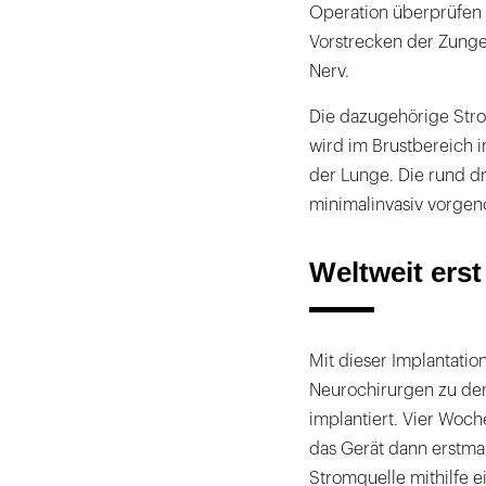
Operation überprüfen 
Vorstrecken der Zunge
Nerv.
Die dazugehörige Stro
wird im Brustbereich 
der Lunge. Die rund d
minimalinvasiv vorge
Weltweit erst
Mit dieser Implantati
Neurochirurgen zu den
implantiert. Vier Woc
das Gerät dann erstmals
Stromquelle mithilfe 