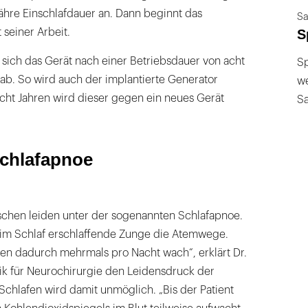
ähre Einschlafdauer an. Dann beginnt das
Sa
 seiner Arbeit.
S
t sich das Gerät nach einer Betriebsdauer von acht
Sp
ab. So wird auch der implantierte Generator
we
cht Jahren wird dieser gegen ein neues Gerät
S
Schlafapnoe
schen leiden unter der sogenannten Schlafapnoe.
e im Schlaf erschlaffende Zunge die Atemwege.
en dadurch mehrmals pro Nacht wach“, erklärt Dr.
nik für Neurochirurgie den Leidensdruck der
Schlafen wird damit unmöglich. „Bis der Patient