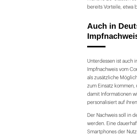
bereits Vorteile, etwa b
Auch in Deuts
Impfnachweis
Unterdessen ist auch i
Impfnachweis vom Coro
als zusätzliche Möglic
zum Einsatz kommen, 
damit Informationen wi
personalisiert auf ihr
Der Nachweis soll in d
werden. Eine dauerhaf
Smartphones der Nutze