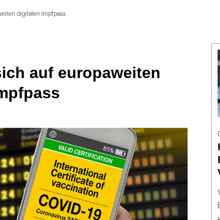
weiten digitalen Impfpass
sich auf europaweiten
Impfpass