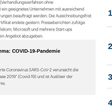
 (Verhandlungsverfahren ohne
 ein geeignetes Unternehmen mit ausreichend
ungen beauftragt werden. Die Ausschreibungsfrist
rtifikat endete gestern. Presseberichten zufolge
lekom, Microsoft und mehrere Start-ups
 ein Angebot abzugeben.
ema: COVID-19-Pandemie
ierte Coronavirus SARS-CoV-2 verursacht die
ase 2019" (Covid-19) und ist Auslöser der
ie.