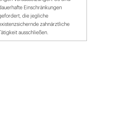
dauerhafte Einschränkungen
gefordert, die jegliche
existenzsichernde zahnärztliche
Tätigkeit ausschließen.