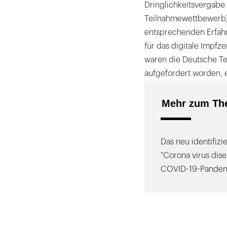
Dringlichkeitsvergabe
Teilnahmewettbewerb)
entsprechenden Erfahr
für das digitale Impfze
waren die Deutsche Te
aufgefordert worden,
Mehr zum Th
Das neu identifiz
"Corona virus dise
COVID-19-Pandem