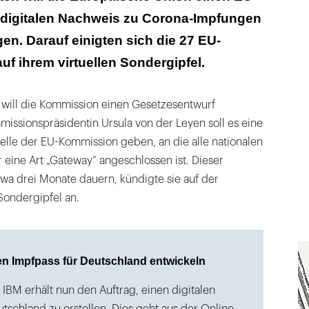
 digitalen Nachweis zu Corona-Impfungen
hland ist der digitale Impfnachweis geplant
en. Darauf einigten sich die 27 EU-
uf ihrem virtuellen Sondergipfel.
will die Kommission einen Gesetzesentwurf
issionspräsidentin Ursula von der Leyen soll es eine
telle der EU-Kommission geben, an die alle nationalen
eine Art „Gateway“ angeschlossen ist. Dieser
wa drei Monate dauern, kündigte sie auf der
ondergipfel an.
len Impfpass für Deutschland entwickeln
IBM erhält nun den Auftrag, einen digitalen