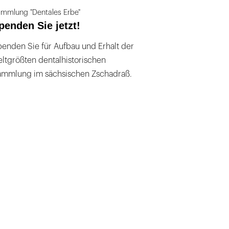
mmlung "Dentales Erbe"
penden Sie jetzt!
enden Sie für Aufbau und Erhalt der
ltgrößten dentalhistorischen
ammlung im sächsischen Zschadraß.