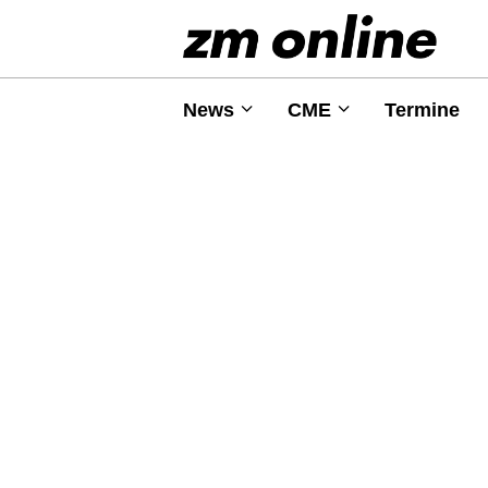
News
CME
Termine