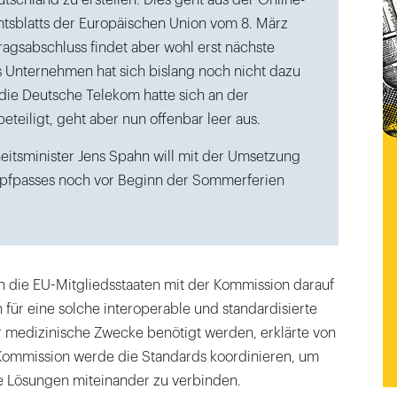
tschland zu erstellen. Dies geht aus der Online-
sblatts der Europäischen Union vom 8. März
ragsabschluss findet aber wohl erst nächste
s Unternehmen hat sich bislang noch nicht dazu
die Deutsche Telekom hatte sich an der
teiligt, geht aber nun offenbar leer aus.
tsminister Jens Spahn will mit der Umsetzung
mpfpasses noch vor Beginn der Sommerferien
h die EU-Mitgliedsstaaten mit der Kommission darauf
 für eine solche interoperable und standardisierte
 medizinische Zwecke benötigt werden, erklärte von
 Kommission werde die Standards koordinieren, um
e Lösungen miteinander zu verbinden.