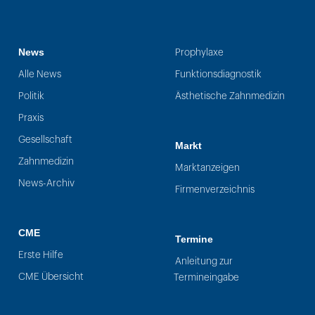
News
Prophylaxe
Alle News
Funktionsdiagnostik
Politik
Ästhetische Zahnmedizin
Praxis
Gesellschaft
Markt
Zahnmedizin
Marktanzeigen
News-Archiv
Firmenverzeichnis
CME
Termine
Erste Hilfe
Anleitung zur
CME Übersicht
Termineingabe