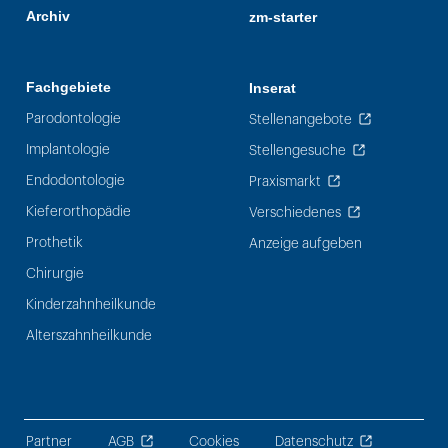
Archiv
zm-starter
Fachgebiete
Inserat
Parodontologie
Stellenangebote
Implantologie
Stellengesuche
Endodontologie
Praxismarkt
Kieferorthopädie
Verschiedenes
Prothetik
Anzeige aufgeben
Chirurgie
Kinderzahnheilkunde
Alterszahnheilkunde
Partner
AGB
Cookies
Datenschutz