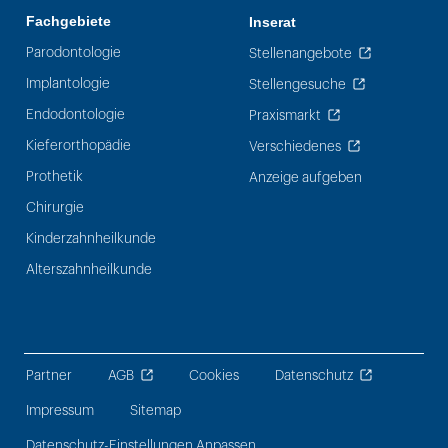
Fachgebiete
Inserat
Parodontologie
Stellenangebote
Implantologie
Stellengesuche
Endodontologie
Praxismarkt
Kieferorthopädie
Verschiedenes
Prothetik
Anzeige aufgeben
Chirurgie
Kinderzahnheilkunde
Alterszahnheilkunde
Partner
AGB
Cookies
Datenschutz
Impressum
Sitemap
Datenschutz-Einstellungen Anpassen