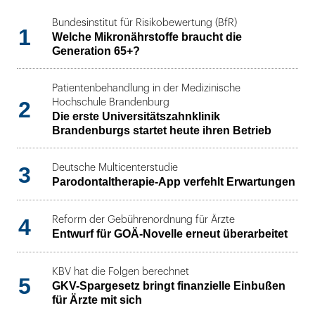
Bundesinstitut für Risikobewertung (BfR)
1
Welche Mikronährstoffe braucht die
Generation 65+?
Patientenbehandlung in der Medizinische
2
Hochschule Brandenburg
Die erste Universitätszahnklinik
Brandenburgs startet heute ihren Betrieb
3
Deutsche Multicenterstudie
Parodontaltherapie-App verfehlt Erwartungen
4
Reform der Gebührenordnung für Ärzte
Entwurf für GOÄ-Novelle erneut überarbeitet
KBV hat die Folgen berechnet
5
GKV-Spargesetz bringt finanzielle Einbußen
für Ärzte mit sich