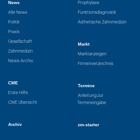
News
Prophylaxe
Alle News
Funktionsdiagnostik
Politik
Ästhetische Zahnmedizin
Praxis
Gesellschaft
Markt
Zahnmedizin
Marktanzeigen
News-Archiv
Firmenverzeichnis
CME
Termine
Erste Hilfe
Anleitung zur
CME Übersicht
Termineingabe
Archiv
zm-starter