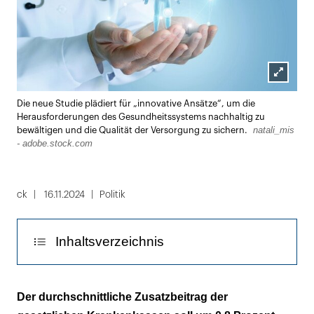
Lightbox
Die neue Studie plädiert für „innovative Ansätze“, um die
öffnen
Herausforderungen des Gesundheitssystems nachhaltig zu
natali_mis
bewältigen und die Qualität der Versorgung zu sichern.
- adobe.stock.com
ck
16.11.2024
Politik
Inhaltsverzeichnis
Solidarität kostet ...
Der durch­schnittliche Zusatzbeitrag der