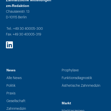
Zahnärztliche Mitteilungen
zm-Redaktion
Chausseestr. 13
D-10115 Berlin
Tel.: +49 30 40005-300
Fax: +49 30 40005-319
LinkedIn
News
Prophylaxe
Alle News
Funktionsdiagnostik
Politik
Ästhetische Zahnmedizin
Praxis
Gesellschaft
Markt
Zahnmedizin
Marktanzeigen