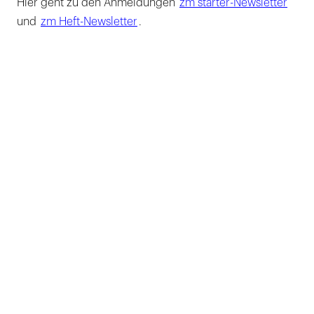
Hier geht zu den Anmeldungen
zm starter-Newsletter
und
zm Heft-Newsletter
.