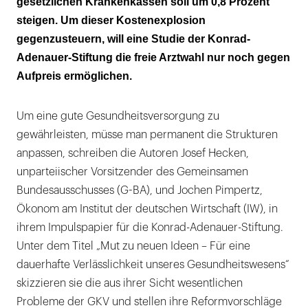
gesetzlichen Krankenkassen soll um 0,8 Prozent
... und die freie Arztwahl auch
steigen. Um dieser Kostenexplosion
gegenzusteuern, will eine Studie der Konrad-
Adenauer-Stiftung die freie Arztwahl nur noch gegen
Aufpreis ermöglichen.
Um eine gute Gesundheitsversorgung zu
gewährleisten, müsse man permanent die Strukturen
anpassen, schreiben die Autoren Josef Hecken,
unparteiischer Vorsitzender des Gemeinsamen
Bundesausschusses (G-BA), und Jochen Pimpertz,
Ökonom am Institut der deutschen Wirtschaft (IW), in
ihrem Impulspapier für die Konrad-Adenauer-Stiftung.
Unter dem Titel „Mut zu neuen Ideen – Für eine
dauerhafte Verlässlichkeit unseres Gesundheitswesens“
skizzieren sie die aus ihrer Sicht wesentlichen
Probleme der GKV und stellen ihre Reformvorschläge