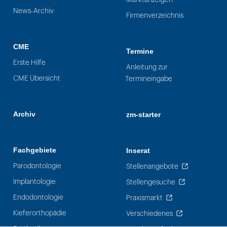
News-Archiv
Firmenverzeichnis
CME
Termine
Erste Hilfe
Anleitung zur
CME Übersicht
Termineingabe
Archiv
zm-starter
Fachgebiete
Inserat
Parodontologie
Stellenangebote
Implantologie
Stellengesuche
Endodontologie
Praxismarkt
Kieferorthopädie
Verschiedenes