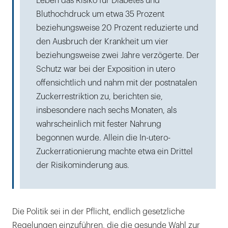
Leben das Risiko für Diabetes und
Bluthochdruck um etwa 35 Prozent
beziehungsweise 20 Prozent reduzierte und
den Ausbruch der Krankheit um vier
beziehungsweise zwei Jahre verzögerte. Der
Schutz war bei der Exposition in utero
offensichtlich und nahm mit der postnatalen
Zuckerrestriktion zu, berichten sie,
insbesondere nach sechs Monaten, als
wahrscheinlich mit fester Nahrung
begonnen wurde. Allein die In-utero-
Zuckerrationierung machte etwa ein Drittel
der Risikominderung aus.
Die Politik sei in der Pflicht, endlich gesetzliche
Regelungen einzuführen, die die gesunde Wahl zur