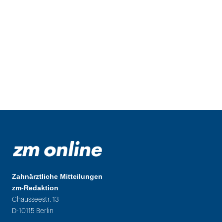
Zahnärztliche Mitteilungen
zm-Redaktion
Chausseestr. 13
D-10115 Berlin