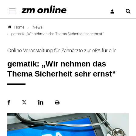
S
News
Home
gematik: „Wir nehmen das Thema Sicherheit sehr ernst“
Online-Veranstaltung für Zahnärzte zur ePA für alle
gematik: „Wir nehmen das
Thema Sicherheit sehr ernst“
Facebook
Plattform
LinekdIn
Seite
X
ausdrucken