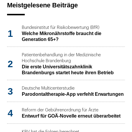
Meistgelesene Beiträge
Bundesinstitut für Risikobewertung (BfR)
1
Welche Mikronährstoffe braucht die
Generation 65+?
Patientenbehandlung in der Medizinische
2
Hochschule Brandenburg
Die erste Universitätszahnklinik
Brandenburgs startet heute ihren Betrieb
3
Deutsche Multicenterstudie
Parodontaltherapie-App verfehlt Erwartungen
4
Reform der Gebührenordnung für Ärzte
Entwurf für GOÄ-Novelle erneut überarbeitet
KBV hat die Folgen berechnet