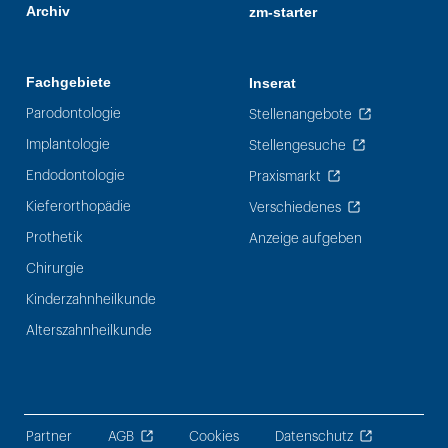
Archiv
zm-starter
Fachgebiete
Inserat
Parodontologie
Stellenangebote
Implantologie
Stellengesuche
Endodontologie
Praxismarkt
Kieferorthopädie
Verschiedenes
Prothetik
Anzeige aufgeben
Chirurgie
Kinderzahnheilkunde
Alterszahnheilkunde
Partner
AGB
Cookies
Datenschutz