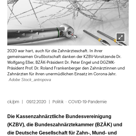
Lightbox
2020 war hart, auch für die Zahnärzteschaft. In ihrer
öffnen
gemeinsamen Grußbotschaft danken der KZBV-Vorsitzende Dr.
Wolfgang Eßer, BZÄK-Präsident Dr. Peter Engel und DGZMK-
Präsident Prof. Dr. Roland Frankenberger den Zahnärztinnen und
Zahnärzten für ihren unermüdlichen Einsatz im Corona-Jahr.
Adobe Stock_antropova
ck/pm
09.12.2020
Politik
COVID-19-Pandemie
Die Kassenzahnärztliche Bundesvereinigung
(KZBV), die Bundeszahnärztekammer (BZÄK) und
die Deutsche Gesellschaft für Zahn-, Mund- und