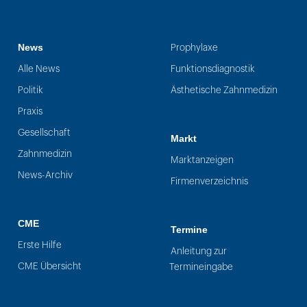
News
Prophylaxe
Alle News
Funktionsdiagnostik
Politik
Ästhetische Zahnmedizin
Praxis
Gesellschaft
Markt
Zahnmedizin
Marktanzeigen
News-Archiv
Firmenverzeichnis
CME
Termine
Erste Hilfe
Anleitung zur
CME Übersicht
Termineingabe