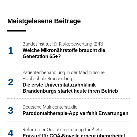
Meistgelesene Beiträge
Bundesinstitut für Risikobewertung (BfR)
1
Welche Mikronährstoffe braucht die
Generation 65+?
Patientenbehandlung in der Medizinische
2
Hochschule Brandenburg
Die erste Universitätszahnklinik
Brandenburgs startet heute ihren Betrieb
3
Deutsche Multicenterstudie
Parodontaltherapie-App verfehlt Erwartungen
4
Reform der Gebührenordnung für Ärzte
Entwurf für GOÄ-Novelle erneut überarbeitet