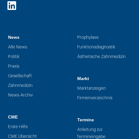
LinkedIn
News
Prophylaxe
Alle News
Funktionsdiagnostik
Politik
Ästhetische Zahnmedizin
Praxis
Gesellschaft
Markt
Zahnmedizin
Marktanzeigen
News-Archiv
Firmenverzeichnis
CME
Termine
Erste Hilfe
Anleitung zur
CME Übersicht
Termineingabe