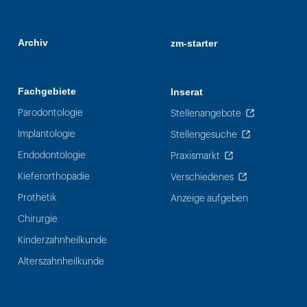
Archiv
zm-starter
Fachgebiete
Inserat
Parodontologie
Stellenangebote
Implantologie
Stellengesuche
Endodontologie
Praxismarkt
Kieferorthopädie
Verschiedenes
Prothetik
Anzeige aufgeben
Chirurgie
Kinderzahnheilkunde
Alterszahnheilkunde