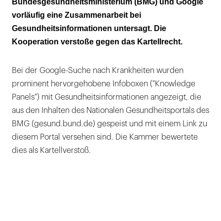
Bundesgesundheitsministerium (BMG) und Google
Die beste Position steht privaten Anbietern
vorläufig eine Zusammenarbeit bei
nicht zur Verfügung
Gesundheitsinformationen untersagt. Die
Eine potenzielle Gefahr für die Medien- und
Kooperation verstoße gegen das Kartellrecht.
Meinungsvielfalt
Bei der Google-Suche nach Krankheiten wurden
prominent hervorgehobene Infoboxen ("Knowledge
Panels") mit Gesundheitsinformationen angezeigt, die
aus den Inhalten des Nationalen Gesundheitsportals des
BMG (gesund.bund.de) gespeist und mit einem Link zu
diesem Portal versehen sind. Die Kammer bewertete
dies als Kartellverstoß.