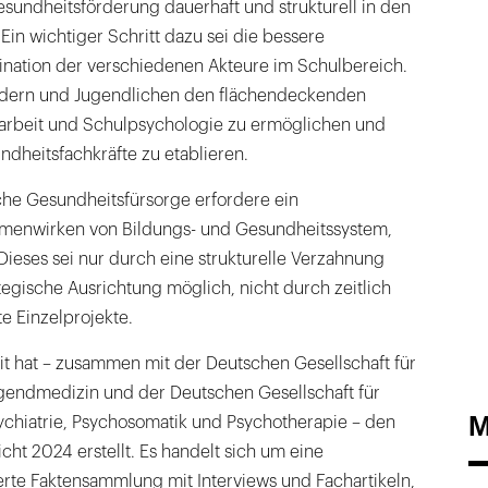
Gesundheitsförderung dauerhaft und strukturell in den
Ein wichtiger Schritt dazu sei die bessere
nation der verschiedenen Akteure im Schulbereich.
indern und Jugendlichen den flächendeckenden
arbeit und Schulpsychologie zu ermöglichen und
dheitsfachkräfte zu etablieren.
che Gesundheitsfürsorge erfordere ein
mmenwirken von Bildungs- und Gesundheitssystem,
 Dieses sei nur durch eine strukturelle Verzahnung
tegische Ausrichtung möglich, nicht durch zeitlich
e Einzelprojekte.
it hat – zusammen mit der Deutschen Gesellschaft für
ugendmedizin und der Deutschen Gesellschaft für
M
chiatrie, Psychosomatik und Psychotherapie – den
ht 2024 erstellt. Es handelt sich um eine
erte Faktensammlung mit Interviews und Fachartikeln,