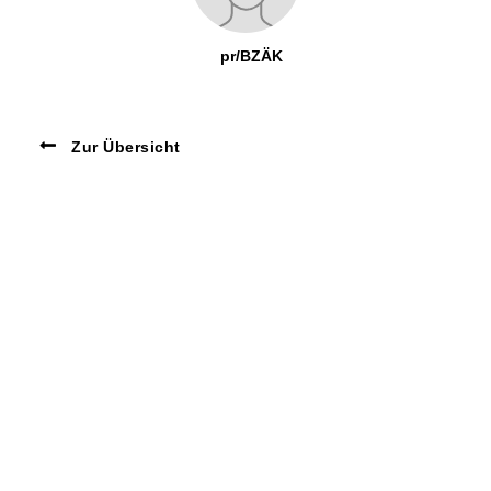
pr/BZÄK
Zur Übersicht