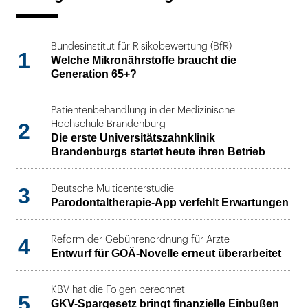
Bundesinstitut für Risikobewertung (BfR)
1
Welche Mikronährstoffe braucht die
Generation 65+?
Patientenbehandlung in der Medizinische
2
Hochschule Brandenburg
Die erste Universitätszahnklinik
Brandenburgs startet heute ihren Betrieb
3
Deutsche Multicenterstudie
Parodontaltherapie-App verfehlt Erwartungen
4
Reform der Gebührenordnung für Ärzte
Entwurf für GOÄ-Novelle erneut überarbeitet
KBV hat die Folgen berechnet
5
GKV-Spargesetz bringt finanzielle Einbußen