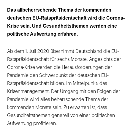
Künstliche Intelligenz und Gesundheit soll
Das allbeherrschende Thema der kommenden
vorerst geringere Rolle spielen
deutschen EU-Ratspräsidentschaft wird die Corona-
Krise sein. Und Gesundheitsthemen werden eine
politische Aufwertung erfahren.
Ab dem 1. Juli 2020 übernimmt Deutschland die EU-
Ratspräsidentschaft für sechs Monate. Angesichts der
Corona-Krise werden die Herausforderungen der
Pandemie den Schwerpunkt der deutschen EU-
Ratspräsidentschaft bilden. Im Mittelpunkt: das
Krisenmanagement. Der Umgang mit den Folgen der
Pandemie wird alles beherrschende Thema der
kommenden Monate sein. Zu erwarten ist, dass
Gesundheitsthemen generell von einer politischen
Aufwertung profitieren.