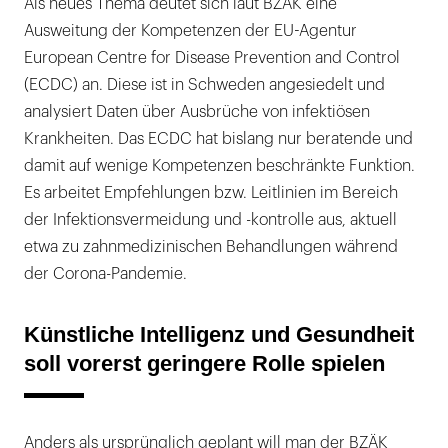
Als neues Thema deutet sich laut BZÄK eine
Ausweitung der Kompetenzen der EU-Agentur
European Centre for Disease Prevention and Control
(ECDC) an. Diese ist in Schweden angesiedelt und
analysiert Daten über Ausbrüche von infektiösen
Krankheiten. Das ECDC hat bislang nur beratende und
damit auf wenige Kompetenzen beschränkte Funktion.
Es arbeitet Empfehlungen bzw. Leitlinien im Bereich
der Infektionsvermeidung und -kontrolle aus, aktuell
etwa zu zahnmedizinischen Behandlungen während
der Corona-Pandemie.
Künstliche Intelligenz und Gesundheit
soll vorerst geringere Rolle spielen
Anders als ursprünglich geplant will man der BZÄK