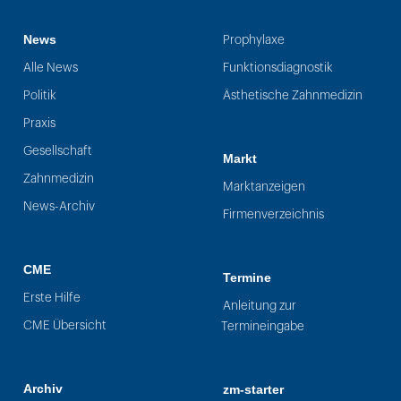
News
Prophylaxe
Alle News
Funktionsdiagnostik
Politik
Ästhetische Zahnmedizin
Praxis
Gesellschaft
Markt
Zahnmedizin
Marktanzeigen
News-Archiv
Firmenverzeichnis
CME
Termine
Erste Hilfe
Anleitung zur
CME Übersicht
Termineingabe
Archiv
zm-starter