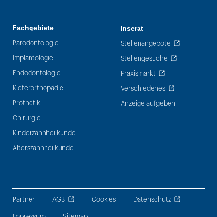
Fachgebiete
Inserat
Parodontologie
Stellenangebote
Implantologie
Stellengesuche
Endodontologie
Praxismarkt
Kieferorthopädie
Verschiedenes
Prothetik
Anzeige aufgeben
Chirurgie
Kinderzahnheilkunde
Alterszahnheilkunde
Partner
AGB
Cookies
Datenschutz
Impressum
Sitemap