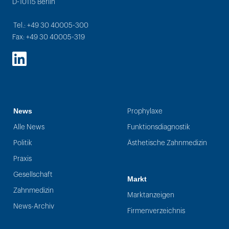
D-10115 Berlin
Tel.: +49 30 40005-300
Fax: +49 30 40005-319
LinkedIn
News
Prophylaxe
Alle News
Funktionsdiagnostik
Politik
Ästhetische Zahnmedizin
Praxis
Gesellschaft
Markt
Zahnmedizin
Marktanzeigen
News-Archiv
Firmenverzeichnis