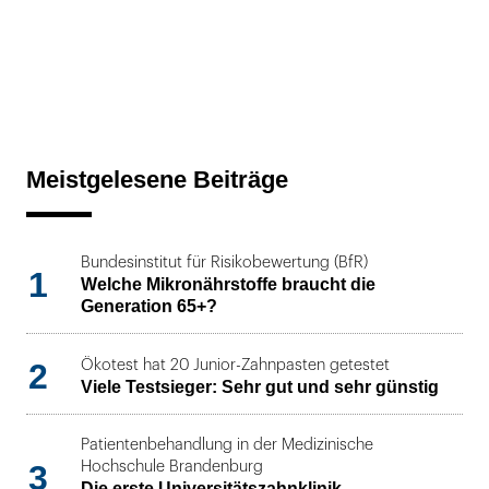
Meistgelesene Beiträge
Bundesinstitut für Risikobewertung (BfR)
1
Welche Mikronährstoffe braucht die
Generation 65+?
2
Ökotest hat 20 Junior-Zahnpasten getestet
Viele Testsieger: Sehr gut und sehr günstig
Patientenbehandlung in der Medizinische
3
Hochschule Brandenburg
Die erste Universitätszahnklinik