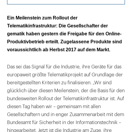
Voraussichtlich ab Herbst sind die ersten
Ein Meilenstein zum Rollout der
zugelassenen Produkte auf dem Markt
Telematikinfrastruktur: Die Gesellschafter der
gematik haben gestern die Freigabe für den Online-
Produktivbetrieb erteilt. Zugelassene Produkte sind
voraussichtlich ab Herbst 2017 auf dem Markt.
Das sei das Signal für die Industrie, ihre Geräte für das
europaweit größte Telematikprojekt auf Grundlage der
bereitgestellten Kriterien zu finalisieren. „Wir sind
glücklich über diesen Meilenstein, der die Basis für den
bundesweiten Rollout der Telematikinfrastruktur ist. Auf
diesen Tag haben wir – gemeinsam mit allen
Gesellschaftern und in enger Zusammenarbeit mit dem
Bundesamt für Sicherheit in der Informationstechnik –
hingearbeitet. Jetzt ist die Industrie am Zuge, ihre