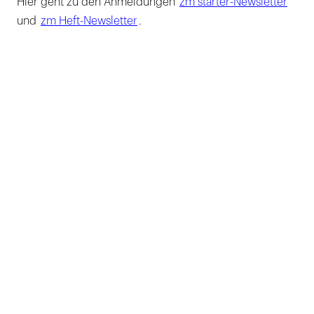
Hier geht zu den Anmeldungen
zm starter-Newsletter
und
zm Heft-Newsletter
.