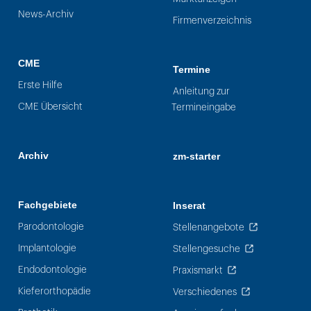
News-Archiv
Firmenverzeichnis
CME
Termine
Erste Hilfe
Anleitung zur
CME Übersicht
Termineingabe
Archiv
zm-starter
Fachgebiete
Inserat
Parodontologie
Stellenangebote
Implantologie
Stellengesuche
Endodontologie
Praxismarkt
Kieferorthopädie
Verschiedenes