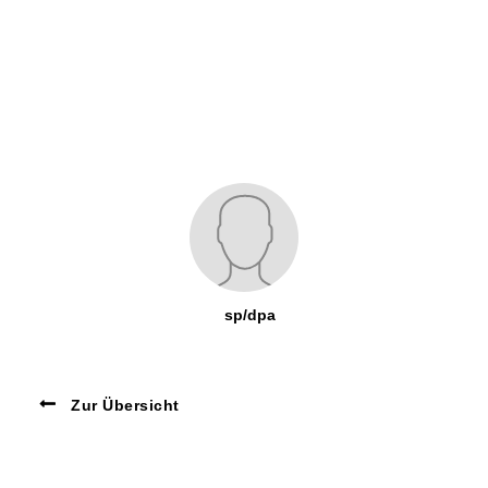
sp/dpa
Zur Übersicht