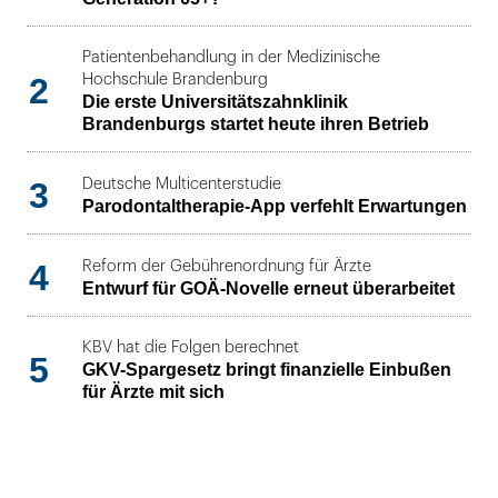
Patientenbehandlung in der Medizinische
2
Hochschule Brandenburg
Die erste Universitätszahnklinik
Brandenburgs startet heute ihren Betrieb
3
Deutsche Multicenterstudie
Parodontaltherapie-App verfehlt Erwartungen
4
Reform der Gebührenordnung für Ärzte
Entwurf für GOÄ-Novelle erneut überarbeitet
KBV hat die Folgen berechnet
5
GKV-Spargesetz bringt finanzielle Einbußen
für Ärzte mit sich