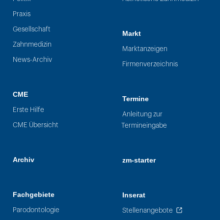
Praxis
Gesellschaft
Markt
Zahnmedizin
Marktanzeigen
News-Archiv
Firmenverzeichnis
CME
Termine
Erste Hilfe
Anleitung zur
CME Übersicht
Termineingabe
Archiv
zm-starter
Fachgebiete
Inserat
Parodontologie
Stellenangebote