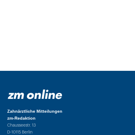
Zahnärztliche Mitteilungen
zm-Redaktion
Chausseestr. 13
D-10115 Berlin