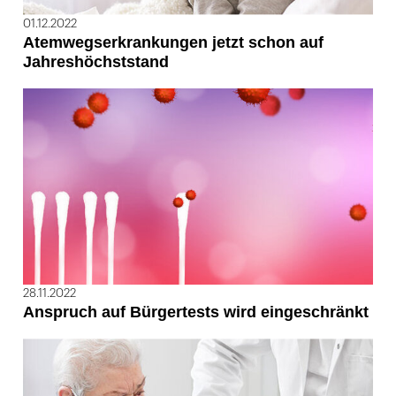
01.12.2022
Atemwegserkrankungen jetzt schon auf
Jahreshöchststand
28.11.2022
Anspruch auf Bürgertests wird eingeschränkt