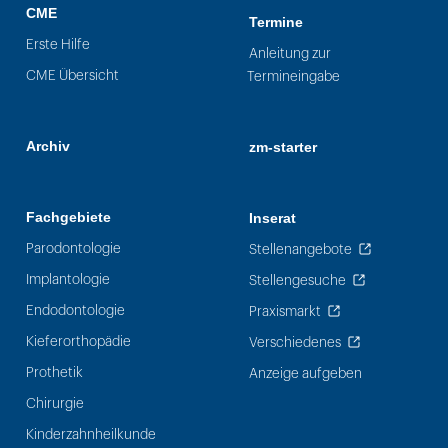
CME
Termine
Erste Hilfe
Anleitung zur
CME Übersicht
Termineingabe
Archiv
zm-starter
Fachgebiete
Inserat
Parodontologie
Stellenangebote
Implantologie
Stellengesuche
Endodontologie
Praxismarkt
Kieferorthopädie
Verschiedenes
Prothetik
Anzeige aufgeben
Chirurgie
Kinderzahnheilkunde