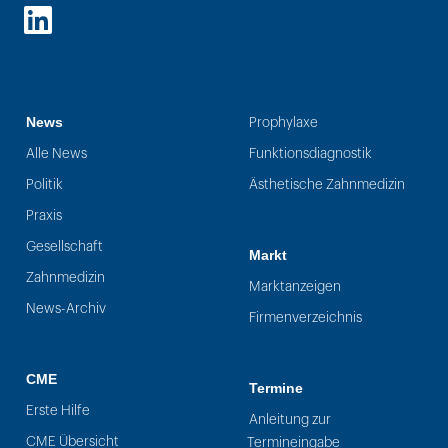
LinkedIn
News
Prophylaxe
Alle News
Funktionsdiagnostik
Politik
Ästhetische Zahnmedizin
Praxis
Gesellschaft
Markt
Zahnmedizin
Marktanzeigen
News-Archiv
Firmenverzeichnis
CME
Termine
Erste Hilfe
Anleitung zur
CME Übersicht
Termineingabe