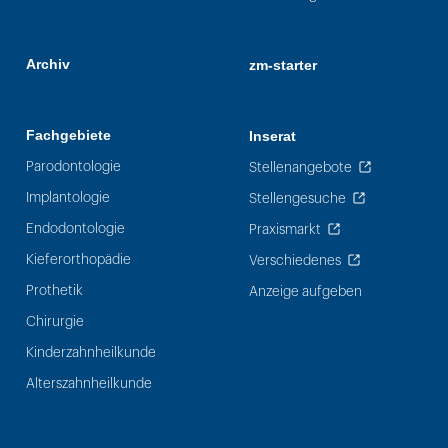
Archiv
zm-starter
Fachgebiete
Inserat
Parodontologie
Stellenangebote
Implantologie
Stellengesuche
Endodontologie
Praxismarkt
Kieferorthopädie
Verschiedenes
Prothetik
Anzeige aufgeben
Chirurgie
Kinderzahnheilkunde
Alterszahnheilkunde