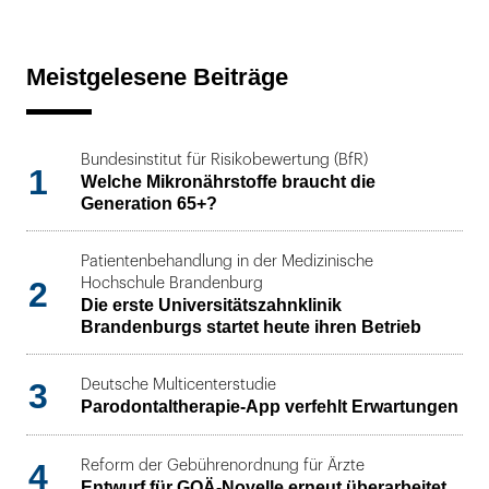
Meistgelesene Beiträge
Bundesinstitut für Risikobewertung (BfR)
1
Welche Mikronährstoffe braucht die
Generation 65+?
Patientenbehandlung in der Medizinische
2
Hochschule Brandenburg
Die erste Universitätszahnklinik
Brandenburgs startet heute ihren Betrieb
3
Deutsche Multicenterstudie
Parodontaltherapie-App verfehlt Erwartungen
4
Reform der Gebührenordnung für Ärzte
Entwurf für GOÄ-Novelle erneut überarbeitet