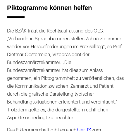
Piktogramme können helfen
Die BZÄK trägt die Rechtsauffassung des OLG.
„Vorhandene Sprachbarrieren stellen Zahnärzte immer
wieder vor Herausforderungen im Praxisalltag“, so Prof.
Dietmar Oesterreich, Vizepräsident der
Bundeszahnärztekammer. „Die
Bundeszahnärztekammer hat dies zum Anlass
genommen, ein Piktogrammheft zu veröffentlichen, das
die Kommunikation zwischen Zahnarzt und Patient
durch die grafische Darstellung typischer
Behandlungssituationen erleichtert und vereinfacht.“
Trotzdem gelte es, die dargestellten rechtlichen
Aspekte unbedingt zu beachten.
Das Piktogrammheft gibt es auch
hier
zum