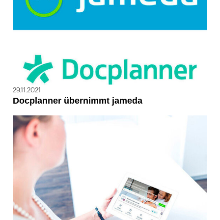
29.11.2021
Docplanner übernimmt jameda