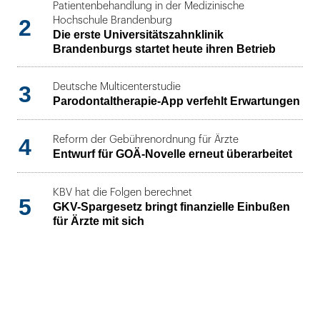
Patientenbehandlung in der Medizinische
2
Hochschule Brandenburg
Die erste Universitätszahnklinik
Brandenburgs startet heute ihren Betrieb
3
Deutsche Multicenterstudie
Parodontaltherapie-App verfehlt Erwartungen
4
Reform der Gebührenordnung für Ärzte
Entwurf für GOÄ-Novelle erneut überarbeitet
KBV hat die Folgen berechnet
5
GKV-Spargesetz bringt finanzielle Einbußen
für Ärzte mit sich