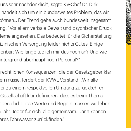
ns sehr nachdenklich", sagte KV-Chef Dr. Dirk
Es handelt sich um ein bundesweites Problem, das wir
können.„ Der Trend gehe auch bundesweit insgesamt
ung. “Vor allem verbale Gewalt und psychischer Druck
leme angesehen. Das bedeutet für die Sicherstellung
zinischen Versorgung leider nichts Gutes. Einige
fenbar: Wie lange tue ich mir das noch an? Und wie
Hintergrund überhaupt noch Personal?“
rechtlichen Konsequenzen, die der Gesetzgeber klar
en müsse, fordert der KVWL-Vorstand: „Wir alle
er zu einem respektvollen Umgang zurückkehren.
 Gesellschaft klar definieren, dass es beim Thema
geben darf. Diese Werte und Regeln müssen wir leben.
Jahr. Jeder für sich, alle gemeinsam. Dann können
geres Fahrwasser zurückfinden.“