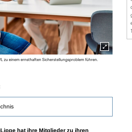
Lightbox
L zu einem ernsthaften Sicherstellungsproblem führen.
öffnen
t
ichnis
 und psychischer Druck sind überall das Problem
Lippe hat ihre Mitglieder zu ihren