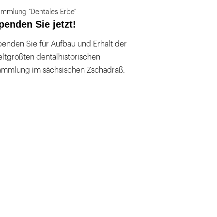
mmlung "Dentales Erbe"
penden Sie jetzt!
enden Sie für Aufbau und Erhalt der
ltgrößten dentalhistorischen
ammlung im sächsischen Zschadraß.