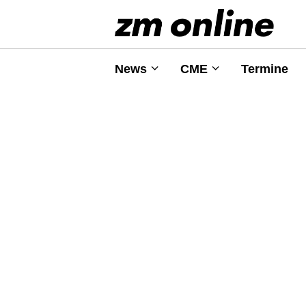
News
CME
Termine