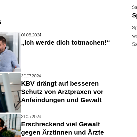
Sa
S
s
Sp
01.08.2024
we
„Ich werde dich totmachen!“
S
30.07.2024
KBV drängt auf besseren
Schutz von Arztpraxen vor
Anfeindungen und Gewalt
31.05.2024
Erschreckend viel Gewalt
gegen Ärztinnen und Ärzte