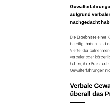
Seite
ausdrucken
Gewalterfahrungen
aufgrund verbaler
nachgedacht habe
Die Ergebnisse einer 
beteiligt haben, sind 
Viertel der teilnehmen
verbaler oder körperl
haben, ihre Praxis auf
Gewalterfahrungen nic
Verbale Gewa
überall das 