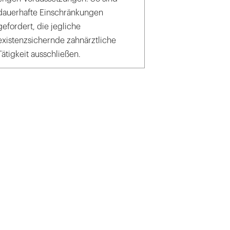
dauerhafte Einschränkungen
gefordert, die jegliche
existenzsichernde zahnärztliche
Tätigkeit ausschließen.