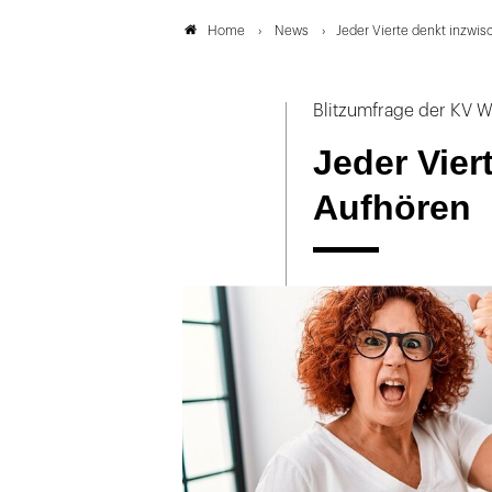
News
Jeder Vierte denkt inzwi
Home
Blitzumfrage der KV W
Jeder Vier
Aufhören