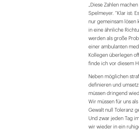
„Diese Zahlen machen u
Spelmeyer. “Klar ist: 
nur gemeinsam lösen 
in eine ähnliche Richt
werden als große Prob
einer ambulanten medi
Kollegen überlegen of
finde ich vor diesem 
Neben möglichen straf
definieren und umsetz
müssen dringend wied
Wir müssen für uns als
Gewalt null Toleranz 
Und zwar jeden Tag im 
wir wieder in ein ruhi