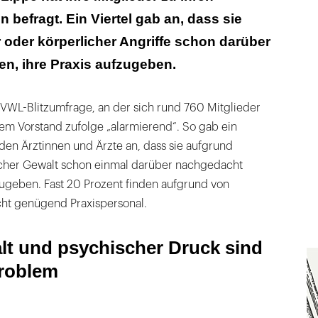
 befragt. Ein Viertel gab an, dass sie
 oder körperlicher Angriffe schon darüber
n, ihre Praxis aufzugeben.
KVWL-Blitzumfrage, an der sich rund 760 Mitglieder
dem Vorstand zufolge „alarmierend“. So gab ein
den Ärztinnen und Ärzte an, dass sie aufgrund
icher Gewalt schon einmal darüber nachgedacht
zugeben. Fast 20 Prozent finden aufgrund von
ht genügend Praxispersonal.
lt und psychischer Druck sind
Problem