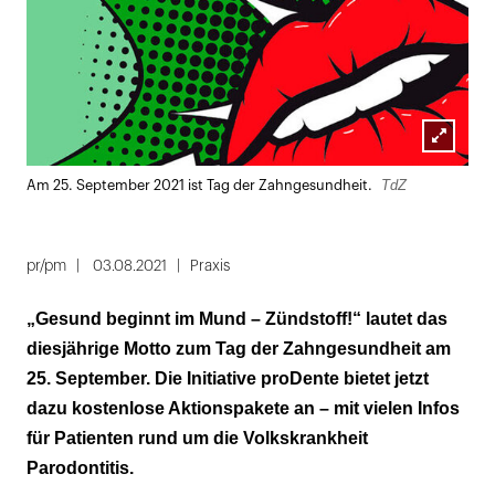
Lightbox
TdZ
Am 25. September 2021 ist Tag der Zahngesundheit.
öffnen
pr/pm
03.08.2021
Praxis
„Gesund beginnt im Mund – Zündstoff!“ lautet das
diesjährige Motto zum Tag der Zahngesundheit am
25. September. Die Initiative proDente bietet jetzt
dazu kostenlose Aktionspakete an – mit vielen Infos
für Patienten rund um die Volkskrankheit
Parodontitis.