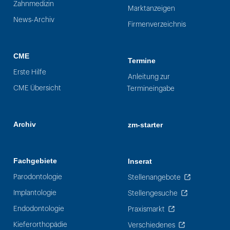
Zahnmedizin
Marktanzeigen
News-Archiv
Firmenverzeichnis
CME
Termine
Erste Hilfe
Anleitung zur
CME Übersicht
Termineingabe
Archiv
zm-starter
Fachgebiete
Inserat
Parodontologie
Stellenangebote
Implantologie
Stellengesuche
Endodontologie
Praxismarkt
Kieferorthopädie
Verschiedenes