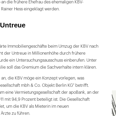
an die frühere Ehefrau des ehemaligen KBV-
 Rainer Hess eingeklagt werden.
 Untreue
lärte Immobiliengeschäfte beim Umzug der KBV nach
ht der Untreue in Millionenhöhe durch frühere
urde ein Untersuchungsausschuss einberufen. Unter
ilie soll das Gremium die Sachverhalte intern klären.
an, die KBV möge ein Konzept vorlegen, was
ellschaft mbh & Co. Objekt Berlin KG" betrifft.
 um eine Vermietungsgesellschaft der apoBank, an der
1 mit 94,9 Prozent beteiligt ist. Die Gesellschaft
t, um die KBV als Mieterin im neuen
rzte zu führen.