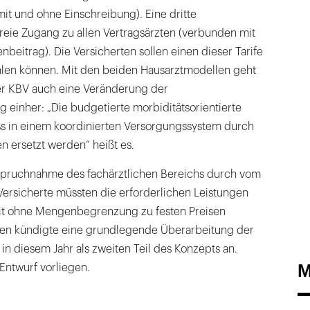
it und ohne Einschreibung). Eine dritte
reie Zugang zu allen Vertragsärzten (verbunden mit
eitrag). Die Versicherten sollen einen dieser Tarife
ählen können. Mit den beiden Hausarztmodellen geht
er KBV auch eine Veränderung der
 einher: „Die budgetierte morbiditätsorientierte
 in einem koordinierten Versorgungssystem durch
 ersetzt werden“ heißt es.
spruchnahme des fachärztlichen Bereichs durch vom
Versicherte müssten die erforderlichen Leistungen
it ohne Mengenbegrenzung zu festen Preisen
sen kündigte eine grundlegende Überarbeitung der
n diesem Jahr als zweiten Teil des Konzepts an.
M
n Entwurf vorliegen.