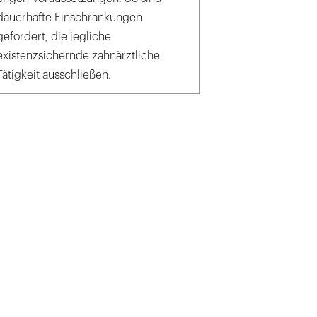
dauerhafte Einschränkungen
gefordert, die jegliche
existenzsichernde zahnärztliche
Tätigkeit ausschließen.