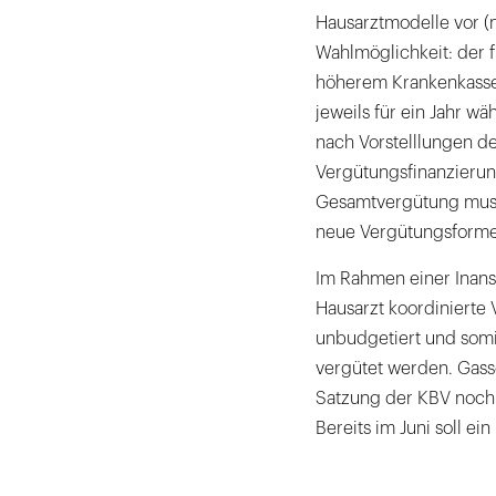
Hausarztmodelle vor (m
Wahlmöglichkeit: der f
höherem Krankenkassenb
jeweils für ein Jahr w
nach Vorstelllungen d
Vergütungsfinanzierung
Gesamtvergütung muss
neue Vergütungsformen
Im Rahmen einer Inan
Hausarzt koordinierte 
unbudgetiert und som
vergütet werden. Gas
Satzung der KBV noch i
Bereits im Juni soll ei