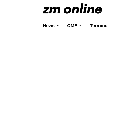
News
CME
Termine