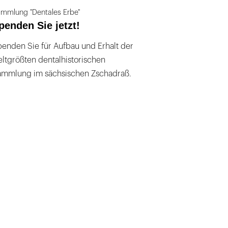
mmlung "Dentales Erbe"
penden Sie jetzt!
enden Sie für Aufbau und Erhalt der
ltgrößten dentalhistorischen
ammlung im sächsischen Zschadraß.