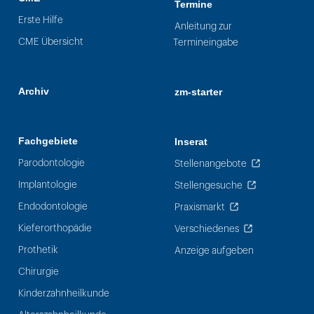
Termine
Erste Hilfe
Anleitung zur
CME Übersicht
Termineingabe
Archiv
zm-starter
Fachgebiete
Inserat
Parodontologie
Stellenangebote
Implantologie
Stellengesuche
Endodontologie
Praxismarkt
Kieferorthopädie
Verschiedenes
Prothetik
Anzeige aufgeben
Chirurgie
Kinderzahnheilkunde