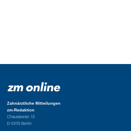
Zahnärztliche Mitteilungen
zm-Redaktion
Chausseestr. 13
D-10115 Berlin