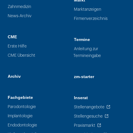
Markt
Zahnmedizin
Marktanzeigen
News-Archiv
Firmenverzeichnis
CME
Termine
Erste Hilfe
Anleitung zur
CME Übersicht
Termineingabe
Archiv
zm-starter
Fachgebiete
Inserat
Parodontologie
Stellenangebote
Implantologie
Stellengesuche
Endodontologie
Praxismarkt