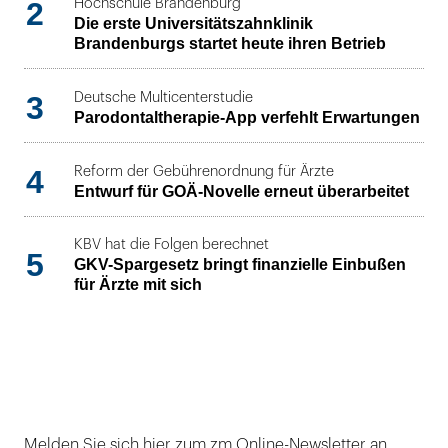
2
Hochschule Brandenburg
Die erste Universitätszahnklinik
Brandenburgs startet heute ihren Betrieb
3
Deutsche Multicenterstudie
Parodontaltherapie-App verfehlt Erwartungen
4
Reform der Gebührenordnung für Ärzte
Entwurf für GOÄ-Novelle erneut überarbeitet
KBV hat die Folgen berechnet
5
GKV-Spargesetz bringt finanzielle Einbußen
für Ärzte mit sich
Melden Sie sich hier zum zm Online-Newsletter an