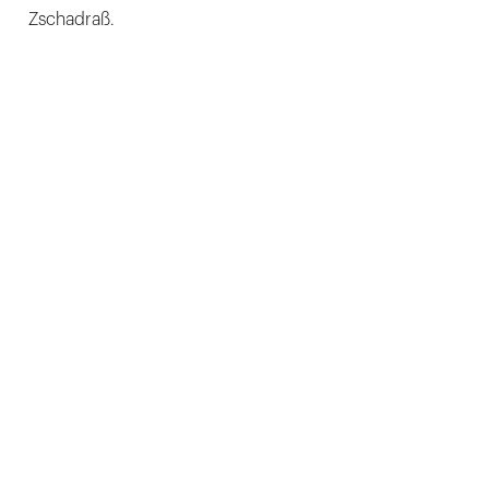
Zschadraß.