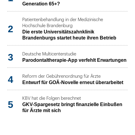
Generation 65+?
Patientenbehandlung in der Medizinische
2
Hochschule Brandenburg
Die erste Universitätszahnklinik
Brandenburgs startet heute ihren Betrieb
3
Deutsche Multicenterstudie
Parodontaltherapie-App verfehlt Erwartungen
4
Reform der Gebührenordnung für Ärzte
Entwurf für GOÄ-Novelle erneut überarbeitet
KBV hat die Folgen berechnet
5
GKV-Spargesetz bringt finanzielle Einbußen
für Ärzte mit sich