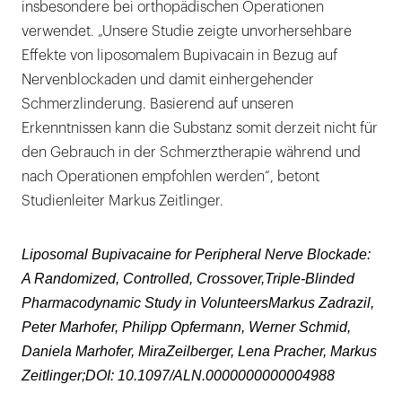
insbesondere bei orthopädischen Operationen
verwendet. „Unsere Studie zeigte unvorhersehbare
Effekte von liposomalem Bupivacain in Bezug auf
Nervenblockaden und damit einhergehender
Schmerzlinderung. Basierend auf unseren
Erkenntnissen kann die Substanz somit derzeit nicht für
den Gebrauch in der Schmerztherapie während und
nach Operationen empfohlen werden“, betont
Studienleiter Markus Zeitlinger.
Liposomal Bupivacaine for Peripheral Nerve Blockade:
A Randomized, Controlled, Crossover,Triple-Blinded
Pharmacodynamic Study in VolunteersMarkus Zadrazil,
Peter Marhofer, Philipp Opfermann, Werner Schmid,
Daniela Marhofer, MiraZeilberger, Lena Pracher, Markus
Zeitlinger;DOI: 10.1097/ALN.0000000000004988