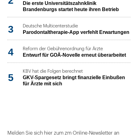
2
Die erste Universitätszahnklinik
Brandenburgs startet heute ihren Betrieb
3
Deutsche Multicenterstudie
Parodontaltherapie-App verfehlt Erwartungen
4
Reform der Gebührenordnung für Ärzte
Entwurf für GOÄ-Novelle erneut überarbeitet
KBV hat die Folgen berechnet
5
GKV-Spargesetz bringt finanzielle Einbußen
für Ärzte mit sich
Melden Sie sich hier zum zm Online-Newsletter an