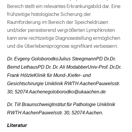
Bereich stellt ein relevantes Erkrankungsbild dar. Eine
frühzeitige histologische Sicherung der
Raumforderung im Bereich der Speicheldrüsen
und/oder persistierend vergrößerten Lymphknoten
kann eine rechtzeitige Diagnosestellung ermöglichen
und die Überlebensprognose signifikant verbessern.
Dr. Evgeny GoloborodkoJulius SteegmannPD Dr.Dr.
Bernd LethausPD Dr. Dr. Ali ModabberUniv-Prof. Dr.Dr.
Frank HölzleKlinik für Mund-,Kiefer- und
Gesichtschirurgie Uniklinik RWTH AachenPauwelsstr.
30, 52074 Aachenegoloborodko@ukaachen.de
Dr. Till BraunschweigInstitut für Pathologie Uniklinik
RWTH AachenPauwelsstr. 30, 52074 Aachen.
Literatur