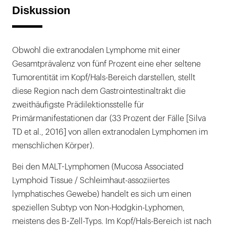
Diskussion
Obwohl die extranodalen Lymphome mit einer
Gesamtprävalenz von fünf Prozent eine eher seltene
Tumorentität im Kopf/Hals-Bereich darstellen, stellt
diese Region nach dem Gastrointestinaltrakt die
zweithäufigste Prädilektionsstelle für
Primärmanifestationen dar (33 Prozent der Fälle [Silva
TD et al., 2016] von allen extranodalen Lymphomen im
menschlichen Körper).
Bei den MALT-Lymphomen (Mucosa Associated
Lymphoid Tissue / Schleimhaut-assoziiertes
lymphatisches Gewebe) handelt es sich um einen
speziellen Subtyp von Non-Hodgkin-Lyphomen,
meistens des B-Zell-Typs. Im Kopf/Hals-Bereich ist nach