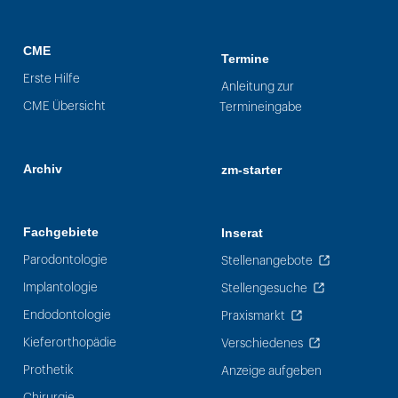
CME
Termine
Erste Hilfe
Anleitung zur
CME Übersicht
Termineingabe
Archiv
zm-starter
Fachgebiete
Inserat
Parodontologie
Stellenangebote
Implantologie
Stellengesuche
Endodontologie
Praxismarkt
Kieferorthopädie
Verschiedenes
Prothetik
Anzeige aufgeben
Chirurgie