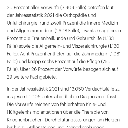
30 Prozent aller Vorwürfe (3.909 Fälle) betrafen laut
der Jahresstatistik 2021 die Orthopädie und
Unfallchirurgie, rund zwölf Prozent die Innere Medizin
und Allgemeinmedizin (1.608 Fälle), jeweils knapp neun
Prozent die Frauenheilkunde und Geburtshilfe (1.133
Fälle) sowie die Allgemein- und Viszeralchirurgie (1.130
Fälle). Acht Prozent entfielen auf die Zahnmedizin (1.081
Fälle) und knapp sechs Prozent auf die Pflege (750
Fälle). Über 26 Prozent der Vorwürfe bezogen sich auf
29 weitere Fachgebiete.
In der Jahresstatistik 2021 sind 13.050 Verdachtsfälle zu
insgesamt 1.006 unterschiedlichen Diagnosen erfasst.
Die Vorwürfe reichen von fehlerhaften Knie- und
Hüftgelenksimplantationen über die Therapie von
Knochenbrüchen, Durchblutungsstörungen am Herzen
bis hin zu Gallensteinen und Zahnerkrankungen.