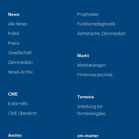
News
Prophylaxe
Alle News
Funktionsdiagnostik
Politik
Ästhetische Zahnmedizin
Praxis
Gesellschaft
Markt
Zahnmedizin
Marktanzeigen
News-Archiv
Firmenverzeichnis
CME
Termine
Erste Hilfe
Anleitung zur
CME Übersicht
Termineingabe
Archiv
zm-starter