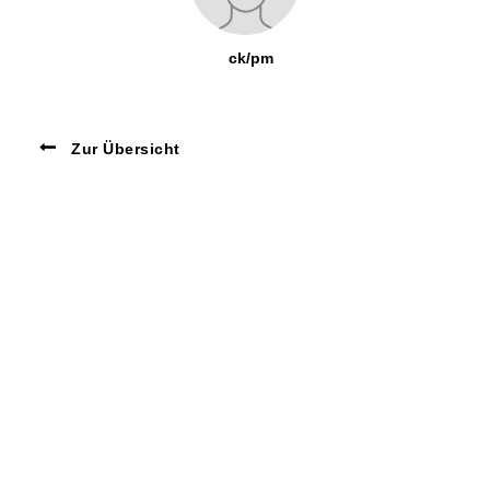
ck/pm
Zur Übersicht