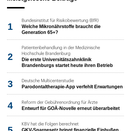
Bundesinstitut für Risikobewertung (BfR)
1
Welche Mikronährstoffe braucht die
Generation 65+?
Patientenbehandlung in der Medizinische
2
Hochschule Brandenburg
Die erste Universitätszahnklinik
Brandenburgs startet heute ihren Betrieb
3
Deutsche Multicenterstudie
Parodontaltherapie-App verfehlt Erwartungen
4
Reform der Gebührenordnung für Ärzte
Entwurf für GOÄ-Novelle erneut überarbeitet
KBV hat die Folgen berechnet
5
GKV-Spargesetz bringt finanzielle Einbußen