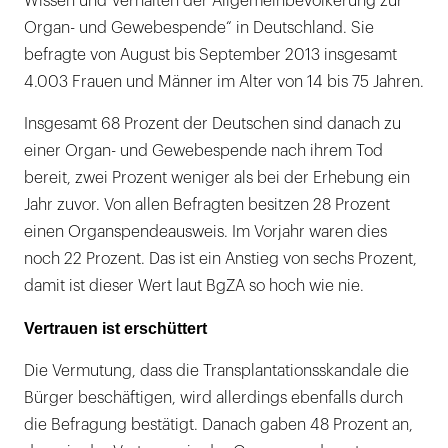
Wissen und Verhalten der Allgemeinbevölkerung zur
Organ- und Gewebespende“ in Deutschland. Sie
befragte von August bis September 2013 insgesamt
4.003 Frauen und Männer im Alter von 14 bis 75 Jahren.
Insgesamt 68 Prozent der Deutschen sind danach zu
einer Organ- und Gewebespende nach ihrem Tod
bereit, zwei Prozent weniger als bei der Erhebung ein
Jahr zuvor. Von allen Befragten besitzen 28 Prozent
einen Organspendeausweis. Im Vorjahr waren dies
noch 22 Prozent. Das ist ein Anstieg von sechs Prozent,
damit ist dieser Wert laut BgZA so hoch wie nie.
Vertrauen ist erschüttert
Die Vermutung, dass die Transplantationsskandale die
Bürger beschäftigen, wird allerdings ebenfalls durch
die Befragung bestätigt. Danach gaben 48 Prozent an,