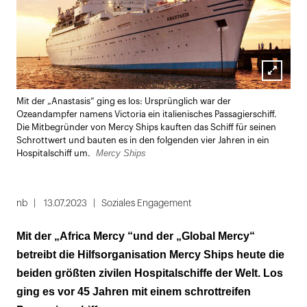
Lightbox
Mit der „Anastasis“ ging es los: Ursprünglich war der
öffnen
Ozeandampfer namens Victoria ein italienisches Passagierschiff.
Die Mitbegründer von Mercy Ships kauften das Schiff für seinen
Schrottwert und bauten es in den folgenden vier Jahren in ein
Mercy Ships
Hospitalschiff um.
nb
13.07.2023
Soziales Engagement
Mit der „Africa Mercy “und der „Global Mercy“
betreibt die Hilfsorganisation Mercy Ships heute die
beiden größten zivilen Hospitalschiffe der Welt. Los
ging es vor 45 Jahren mit einem schrottreifen