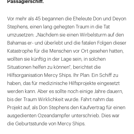
Passagierschiff.
Vor mehr als 45 begannen die Eheleute Don und Deyon
Stephens, einen lang gehegten Traum in die Tat
umzusetzen: „Nachdem sie einen Wirbelsturm auf den
Bahamas er- und überlebt und die fatalen Folgen dieser
Katastrophe für die Menschen vor Ort gesehen hatten,
wollten sie künftig in der Lage sein, in solchen
Situationen helfen zu können", berichtet die
Hilfsorganisation Mercy Ships. Ihr Plan: Ein Schiff zu
haben, das für medizinische Hilfsprojekte eingesetzt
werden kann. Aber es sollte noch einige Jahre dauern,
bis der Traum Wirklichkeit wurde. Fahrt nahm das
Projekt auf, als Don Stephens den Kaufvertrag für einen
ausgedienten Ozeandampfer unterschrieb. Dies war
die Geburtsstunde von Mercy Ships.