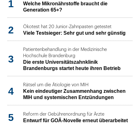
1
Welche Mikronährstoffe braucht die
Generation 65+?
2
Ökotest hat 20 Junior-Zahnpasten getestet
Viele Testsieger: Sehr gut und sehr günstig
Patientenbehandlung in der Medizinische
3
Hochschule Brandenburg
Die erste Universitätszahnklinik
Brandenburgs startet heute ihren Betrieb
Rätsel um die Ätiologie von MIH
4
Kein eindeutiger Zusammenhang zwischen
MIH und systemischen Entzündungen
5
Reform der Gebührenordnung für Ärzte
Entwurf für GOÄ-Novelle erneut überarbeitet