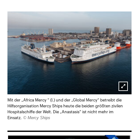
Lightb
Mit der „Africa Mercy “ (l.) und der „Global Mercy“ betreibt die
öffnen
Hilfsorganisation Mercy Ships heute die beiden größten zivilen
Hospitalschiffe der Welt. Die „Anastasis“ ist nicht mehr im
© Mercy Ships
Einsatz.
169