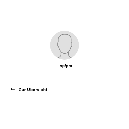
sp/pm
Zur Übersicht