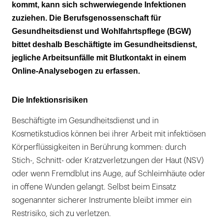
kommt, kann sich schwerwiegende Infektionen
zuziehen. Die Berufsgenossenschaft für
Gesundheitsdienst und Wohlfahrtspflege (BGW)
bittet deshalb Beschäftigte im Gesundheitsdienst,
jegliche Arbeitsunfälle mit Blutkontakt in einem
Online-Analysebogen zu erfassen.
Die Infektionsrisiken
Beschäftigte im Gesundheitsdienst und in
Kosmetikstudios können bei ihrer Arbeit mit infektiösen
Körperflüssigkeiten in Berührung kommen: durch
Stich-, Schnitt- oder Kratzverletzungen der Haut (NSV)
oder wenn Fremdblut ins Auge, auf Schleimhäute oder
in offene Wunden gelangt. Selbst beim Einsatz
sogenannter sicherer Instrumente bleibt immer ein
Restrisiko, sich zu verletzen.