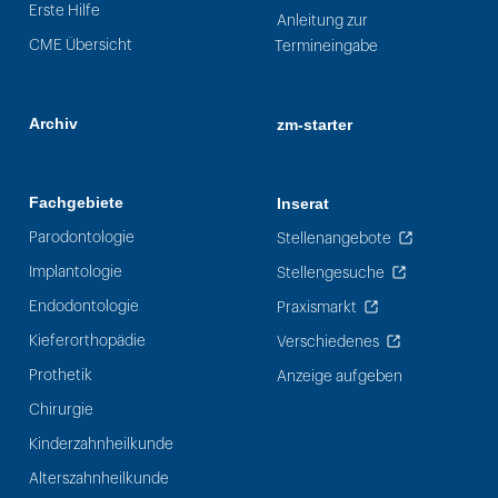
Erste Hilfe
Anleitung zur
CME Übersicht
Termineingabe
Archiv
zm-starter
Fachgebiete
Inserat
Parodontologie
Stellenangebote
Implantologie
Stellengesuche
Endodontologie
Praxismarkt
Kieferorthopädie
Verschiedenes
Prothetik
Anzeige aufgeben
Chirurgie
Kinderzahnheilkunde
Alterszahnheilkunde