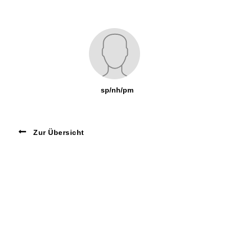
sp/nh/pm
Zur Übersicht