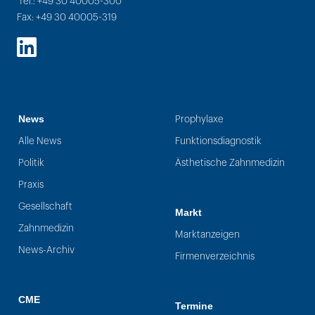
Tel.: +49 30 40005-300
Fax: +49 30 40005-319
LinkedIn
News
Prophylaxe
Alle News
Funktionsdiagnostik
Politik
Ästhetische Zahnmedizin
Praxis
Gesellschaft
Markt
Zahnmedizin
Marktanzeigen
News-Archiv
Firmenverzeichnis
CME
Termine