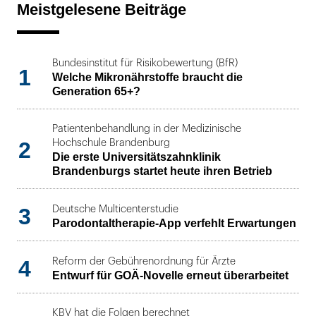
Meistgelesene Beiträge
Bundesinstitut für Risikobewertung (BfR)
1
Welche Mikronährstoffe braucht die
Generation 65+?
Patientenbehandlung in der Medizinische
2
Hochschule Brandenburg
Die erste Universitätszahnklinik
Brandenburgs startet heute ihren Betrieb
3
Deutsche Multicenterstudie
Parodontaltherapie-App verfehlt Erwartungen
4
Reform der Gebührenordnung für Ärzte
Entwurf für GOÄ-Novelle erneut überarbeitet
KBV hat die Folgen berechnet