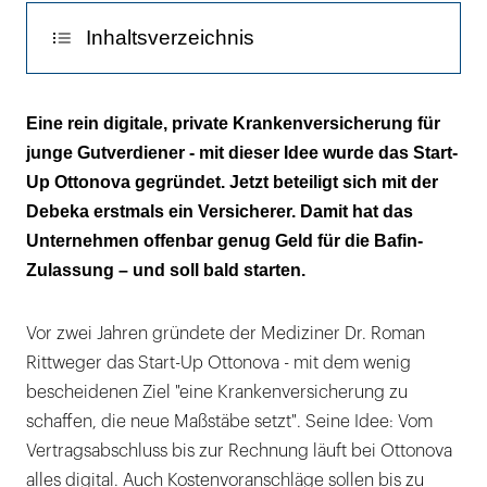
Inhaltsverzeichnis
Zulassung steht noch aus - Debeka investiert
Eine rein digitale, private Krankenversicherung für
10 Millionen Euro
junge Gutverdiener - mit dieser Idee wurde das Start-
Up Ottonova gegründet. Jetzt beteiligt sich mit der
Debeka erstmals ein Versicherer. Damit hat das
Unternehmen offenbar genug Geld für die Bafin-
Zulassung – und soll bald starten.
Vor zwei Jahren gründete der Mediziner Dr. Roman
Rittweger das Start-Up Ottonova - mit dem wenig
bescheidenen Ziel "eine Krankenversicherung zu
schaffen, die neue Maßstäbe setzt". Seine Idee: Vom
Vertragsabschluss bis zur Rechnung läuft bei Ottonova
alles digital. Auch Kostenvoranschläge sollen bis zu