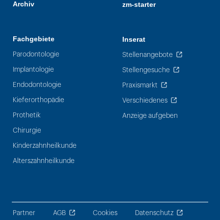
Archiv
zm-starter
Fachgebiete
Inserat
Parodontologie
Stellenangebote
Implantologie
Stellengesuche
Endodontologie
Praxismarkt
Kieferorthopädie
Verschiedenes
Prothetik
Anzeige aufgeben
Chirurgie
Kinderzahnheilkunde
Alterszahnheilkunde
Partner
AGB
Cookies
Datenschutz