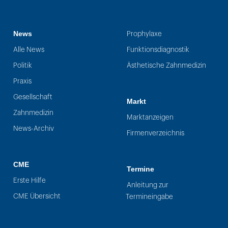
News
Prophylaxe
Alle News
Funktionsdiagnostik
Politik
Ästhetische Zahnmedizin
Praxis
Gesellschaft
Markt
Zahnmedizin
Marktanzeigen
News-Archiv
Firmenverzeichnis
CME
Termine
Erste Hilfe
Anleitung zur
CME Übersicht
Termineingabe