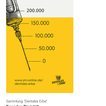
Sammlung "Dentales Erbe"