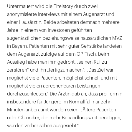
Untermauert wird die Titelstory durch zwei
anonymisierte Interviews mit einem Augenarzt und
einer Hausärztin. Beide arbeiteten demnach mehrere
Jahre in einem von Investoren geführten
augenärztlichen beziehungsweise hausärztlichen MVZ
in Bayern. Patienten mit sehr guter Sehstärke landeten
dem Augenarzt zufolge auf dem OP-Tisch; beim
Ausstieg habe man ihm gedroht, „seinen Ruf zu
zerstören“ und ihn „fertigzumachen“: „Das Ziel war,
möglichst viele Patienten, möglichst schnell und mit
möglichst vielen abrechenbaren Leistungen
durchzuschleusen.“ Die Ärztin gab an, dass pro Termin
insbesondere für Jüngere im Normallfall nur zehn
Minuten anberaumt worden seien: „Ältere Patienten
oder Chroniker, die mehr Behandlungszeit benötigen,
wurden vorher schon ausgesiebt.“