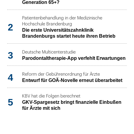
Generation 65+?
Patientenbehandlung in der Medizinische
2
Hochschule Brandenburg
Die erste Universitätszahnklinik
Brandenburgs startet heute ihren Betrieb
3
Deutsche Multicenterstudie
Parodontaltherapie-App verfehlt Erwartungen
4
Reform der Gebührenordnung für Ärzte
Entwurf für GOÄ-Novelle erneut überarbeitet
KBV hat die Folgen berechnet
5
GKV-Spargesetz bringt finanzielle Einbußen
für Ärzte mit sich