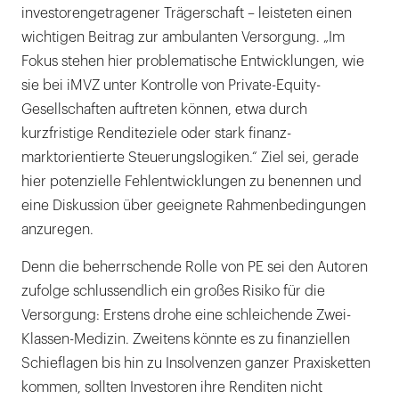
investorengetragener Trägerschaft – leisteten einen
wichtigen Beitrag zur ambulanten Versorgung. „Im
Fokus stehen hier problematische Entwicklungen, wie
sie bei iMVZ unter Kontrolle von Private-Equity-
Gesellschaften auftreten können, etwa durch
kurzfristige Renditeziele oder stark finanz-
marktorientierte Steuerungslogiken.“ Ziel sei, gerade
hier potenzielle Fehlentwicklungen zu benennen und
eine Diskussion über geeignete Rahmenbedingungen
anzuregen.
Denn die beherrschende Rolle von PE sei den Autoren
zufolge schlussendlich ein großes Risiko für die
Versorgung: Erstens drohe eine schleichende Zwei-
Klassen-Medizin. Zweitens könnte es zu finanziellen
Schieflagen bis hin zu Insolvenzen ganzer Praxisketten
kommen, sollten Investoren ihre Renditen nicht