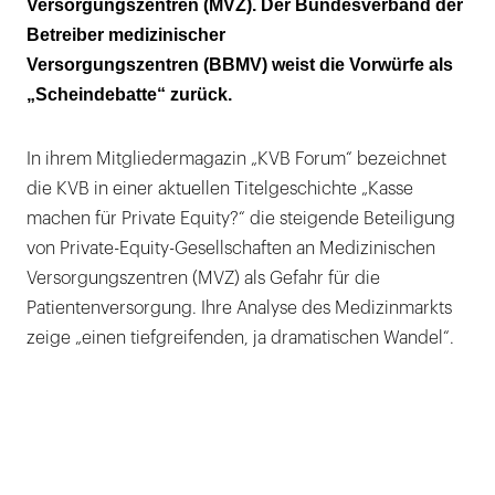
Versorgungszentren (MVZ). Der Bundesverband der
entschlossenen Regulierung!"
Betreiber medizinischer
Stimmungsmache?
Versorgungszentren (BBMV) weist die Vorwürfe als
„Scheindebatte“ zurück.
Die KVB legt nach
In ihrem Mitgliedermagazin „KVB Forum“ bezeichnet
die KVB in einer aktuellen Titelgeschichte „Kasse
machen für Private Equity?“ die steigende Beteiligung
von Private-Equity-Gesellschaften an Medizinischen
Versorgungszentren (MVZ) als Gefahr für die
Patientenversorgung. Ihre Analyse des Medizinmarkts
zeige „einen tiefgreifenden, ja dramatischen Wandel“.