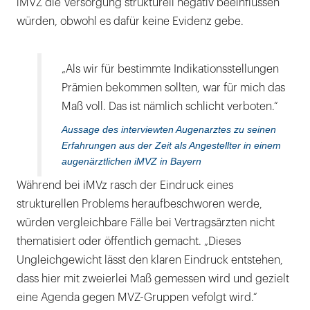
iMVZ die Versorgung strukturell negativ beeinflussen
würden, obwohl es dafür keine Evidenz gebe.
„Als wir für bestimmte Indikationsstellungen
Prämien bekommen sollten, war für mich das
Maß voll. Das ist nämlich schlicht verboten.“
Aussage des interviewten Augenarztes zu seinen
Erfahrungen aus der Zeit als Angestellter in einem
augenärztlichen iMVZ in Bayern
Während bei iMVz rasch der Eindruck eines
strukturellen Problems heraufbeschworen werde,
würden vergleichbare Fälle bei Vertragsärzten nicht
thematisiert oder öffentlich gemacht. „Dieses
Ungleichgewicht lässt den klaren Eindruck entstehen,
dass hier mit zweierlei Maß gemessen wird und gezielt
eine Agenda gegen MVZ-Gruppen vefolgt wird.“