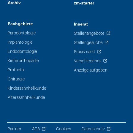
Archiv
zm-starter
Fachgebiete
Inserat
Parodontologie
Stellenangebote
Implantologie
Stellengesuche
Endodontologie
Praxismarkt
Kieferorthopädie
Verschiedenes
Prothetik
Anzeige aufgeben
Chirurgie
Kinderzahnheilkunde
Alterszahnheilkunde
Partner
AGB
Cookies
Datenschutz