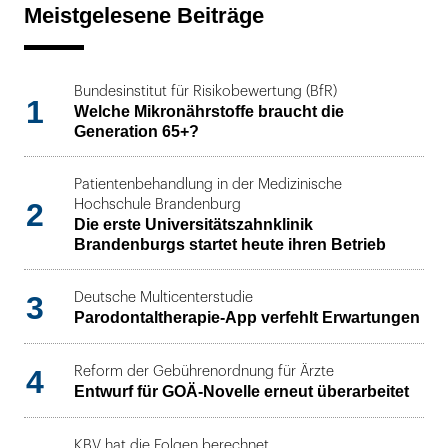
Meistgelesene Beiträge
Bundesinstitut für Risikobewertung (BfR)
1
Welche Mikronährstoffe braucht die
Generation 65+?
Patientenbehandlung in der Medizinische
2
Hochschule Brandenburg
Die erste Universitätszahnklinik
Brandenburgs startet heute ihren Betrieb
3
Deutsche Multicenterstudie
Parodontaltherapie-App verfehlt Erwartungen
4
Reform der Gebührenordnung für Ärzte
Entwurf für GOÄ-Novelle erneut überarbeitet
KBV hat die Folgen berechnet