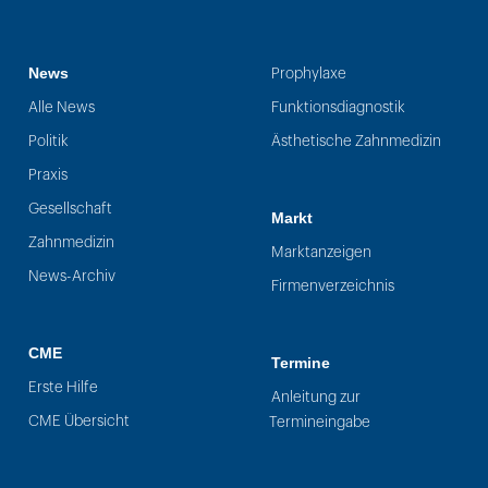
News
Prophylaxe
Alle News
Funktionsdiagnostik
Politik
Ästhetische Zahnmedizin
Praxis
Gesellschaft
Markt
Zahnmedizin
Marktanzeigen
News-Archiv
Firmenverzeichnis
CME
Termine
Erste Hilfe
Anleitung zur
CME Übersicht
Termineingabe