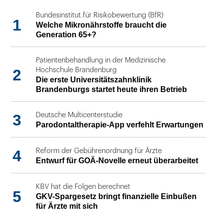
Bundesinstitut für Risikobewertung (BfR)
1
Welche Mikronährstoffe braucht die
Generation 65+?
Patientenbehandlung in der Medizinische
2
Hochschule Brandenburg
Die erste Universitätszahnklinik
Brandenburgs startet heute ihren Betrieb
3
Deutsche Multicenterstudie
Parodontaltherapie-App verfehlt Erwartungen
4
Reform der Gebührenordnung für Ärzte
Entwurf für GOÄ-Novelle erneut überarbeitet
KBV hat die Folgen berechnet
5
GKV-Spargesetz bringt finanzielle Einbußen
für Ärzte mit sich