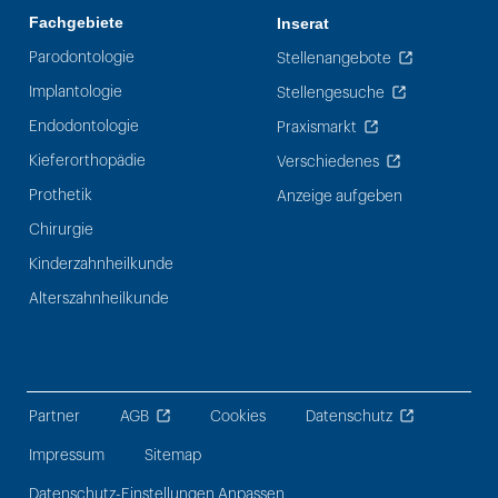
Fachgebiete
Inserat
Parodontologie
Stellenangebote
Implantologie
Stellengesuche
Endodontologie
Praxismarkt
Kieferorthopädie
Verschiedenes
Prothetik
Anzeige aufgeben
Chirurgie
Kinderzahnheilkunde
Alterszahnheilkunde
Partner
AGB
Cookies
Datenschutz
Impressum
Sitemap
Datenschutz-Einstellungen Anpassen