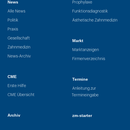
News
Prophylaxe
Alle News
Funktionsdiagnostik
Politik
Ästhetische Zahnmedizin
Praxis
Gesellschaft
Markt
Zahnmedizin
Marktanzeigen
News-Archiv
Firmenverzeichnis
CME
Termine
Erste Hilfe
Anleitung zur
CME Übersicht
Termineingabe
Archiv
zm-starter