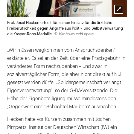
Lightb
Prof. Josef Hecken erhielt für seinen Einsatz für die ärztliche
öffnen
Freiberuflichkeit gegen Angriffe aus Politik und Selbstverwaltung
© Virchowbund/Lopata
die Kaspar-Roos-Medaille.
„Wir müssen wegkommen vom Anspruchsdenken“,
erklärte er. Es sei an der Zeit, über eine Praxisgebühr in
veränderter Form nachzudenken – und zwar in
sozialverträglicher Form, die aber nicht direkt auf Null
gesetzt werden dürfe. „Solidargemeinschaft verlangt
Eigenverantwortung“, so der G-BA-Vorsitzende. Die
Höhe der Eigenbeteiligung müsse mindestens den
„Gegenwert einer Schachtel Marlboro“ ausmachen.
Hecken hatte vor Kurzem zusammen mit Jochen
Pimpertz, Institut der Deutschen Wirtschaft (IW) ein