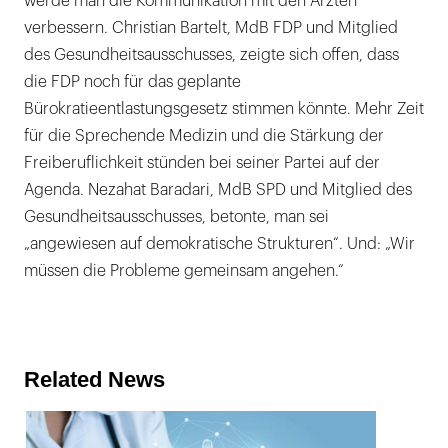
werde man die Kommunikation mit den Ärzten
verbessern. Christian Bartelt, MdB FDP und Mitglied
des Gesundheitsausschusses, zeigte sich offen, dass
die FDP noch für das geplante
Bürokratieentlastungsgesetz stimmen könnte. Mehr Zeit
für die Sprechende Medizin und die Stärkung der
Freiberuflichkeit stünden bei seiner Partei auf der
Agenda. Nezahat Baradari, MdB SPD und Mitglied des
Gesundheitsausschusses, betonte, man sei
„angewiesen auf demokratische Strukturen“. Und: „Wir
müssen die Probleme gemeinsam angehen.“
Related News