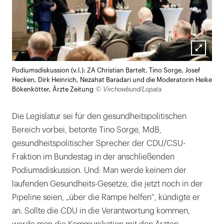
Lightb
Podiumsdiskussion (v.l.): ZA Christian Bartelt, Tino Sorge, Josef
öffnen
Hecken, Dirk Heinrich, Nezahat Baradari und die Moderatorin Heike
© Virchowbund/Lopata
Bökenkötter, Ärzte Zeitung
Die Legislatur sei für den gesundheitspolitischen
Bereich vorbei, betonte Tino Sorge, MdB,
gesundheitspolitischer Sprecher der CDU/CSU-
Fraktion im Bundestag in der anschließenden
Podiumsdiskussion. Und: Man werde keinem der
laufenden Gesundheits-Gesetze, die jetzt noch in der
Pipeline seien, „über die Rampe helfen“, kündigte er
an. Sollte die CDU in die Verantwortung kommen,