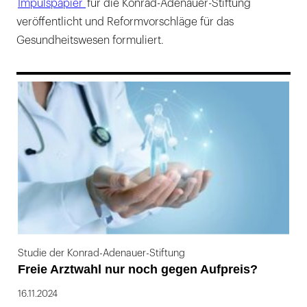
Impulspapier
für die Konrad-Adenauer-Stiftung
veröffentlicht und Reformvorschläge für das
Gesundheitswesen formuliert.
169
Studie der Konrad-Adenauer-Stiftung
Freie Arztwahl nur noch gegen Aufpreis?
16.11.2024