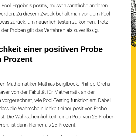
n Pool-Ergebnis positiv, müssen sämtliche anderen
werden. Zu diesem Zweck behält man vor dem Pool-
twas zurück, um neuerlich testen zu können. Trotz
r Proben gilt das Verfahren als zuverlässig.
hkeit einer positiven Probe
in Prozent
hen Mathematiker Mathias Beiglböck, Philipp Grohs
yer von der Fakultät für Mathematik an der
 vorgerechnet, wie Pool-Testing funktioniert. Dabei
dass die Wahrscheinlichkeit einer positiven Probe
 ist. Die Wahrscheinlichkeit, einen Pool von 25 Proben
ieren, ist dann kleiner als 25 Prozent.