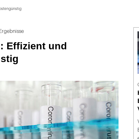
kostengünstig
 Ergebnisse
: Effizient und
stig