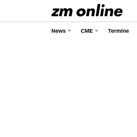
News
CME
Termine