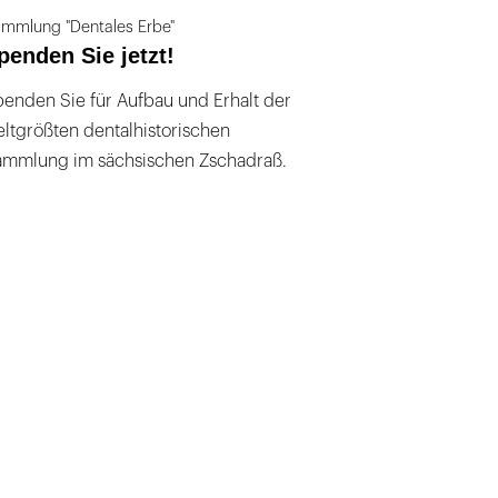
mmlung "Dentales Erbe"
penden Sie jetzt!
enden Sie für Aufbau und Erhalt der
ltgrößten dentalhistorischen
ammlung im sächsischen Zschadraß.