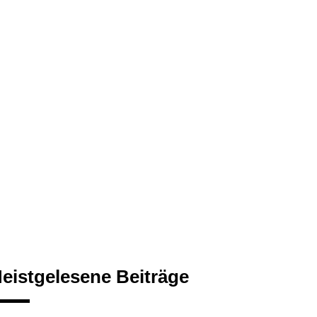
eistgelesene Beiträge