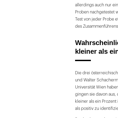
allerdings auch nur ei
Proben nachgetestet 
Test von jeder Probe e
des Zusammenführens de
Wahrscheinlic
kleiner als e
Die drei österreichisc
und Walter Schacherma
Universität Wien haben
gingen sie davon aus, 
kleiner als ein Prozent
als positiv zu identifiz