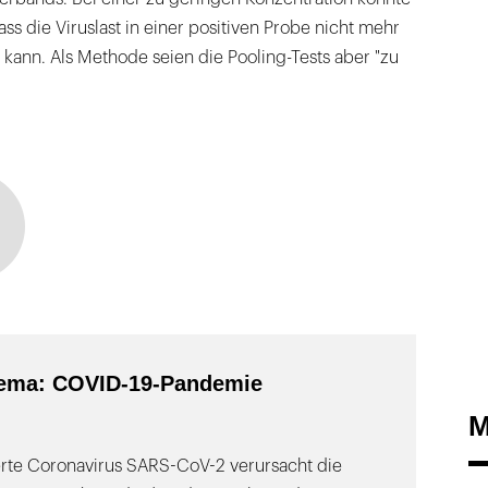
ss die Viruslast in einer positiven Probe nicht mehr
ann. Als Methode seien die Pooling-Tests aber "zu
ema: COVID-19-Pandemie
M
ierte Coronavirus SARS-CoV-2 verursacht die