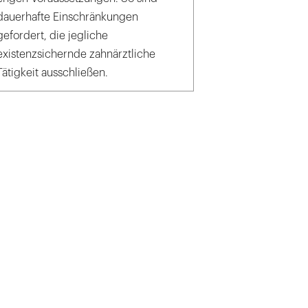
dauerhafte Einschränkungen
gefordert, die jegliche
existenzsichernde zahnärztliche
Tätigkeit ausschließen.