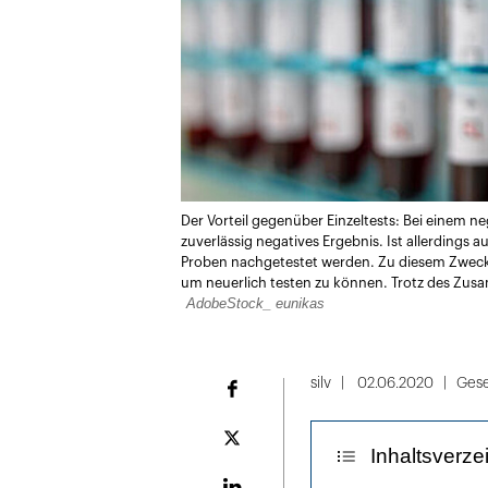
Der Vorteil gegenüber Einzeltests: Bei einem n
zuverlässig negatives Ergebnis. Ist allerdings 
Proben nachgetestet werden. Zu diesem Zweck 
um neuerlich testen zu können. Trotz des Zusa
AdobeStock_ eunikas
silv
02.06.2020
Gese
Facebook
Plattform
Inhaltsverze
X