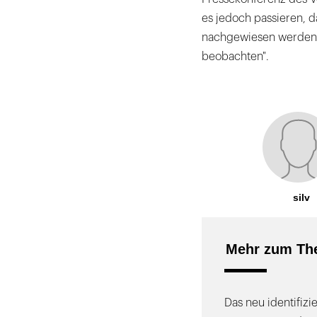
es jedoch passieren, da
nachgewiesen werden k
beobachten".
silv
Mehr zum Th
Das neu identifiz