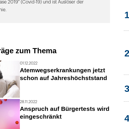
ase 2019" (Covid-19) und ist Auslöser der
ie.
träge zum Thema
01.12.2022
Atemwegserkrankungen jetzt
schon auf Jahreshöchststand
28.11.2022
Anspruch auf Bürgertests wird
eingeschränkt