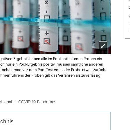
Lightbox
egativen Ergebnis haben alle im Pool enthaltenen Proben ein
öffnen
auch nur ein Pool-Ergebnis positiv, müssen sämtliche anderen
behält man vor dem Pool-Test von jeder Probe etwas zurück,
mmenführens der Proben gilt das Verfahren als zuverlässig.
llschaft
COVID-19-Pandemie
ichnis