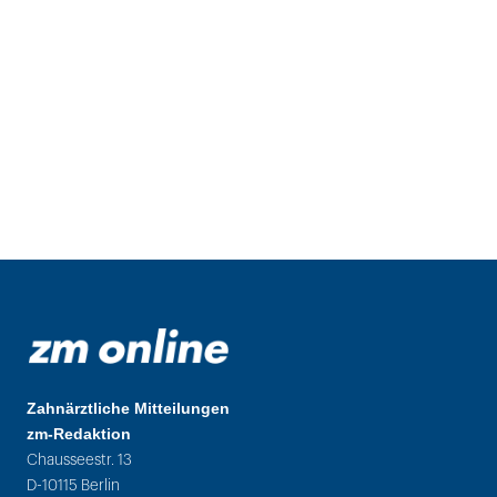
Zahnärztliche Mitteilungen
zm-Redaktion
Chausseestr. 13
D-10115 Berlin