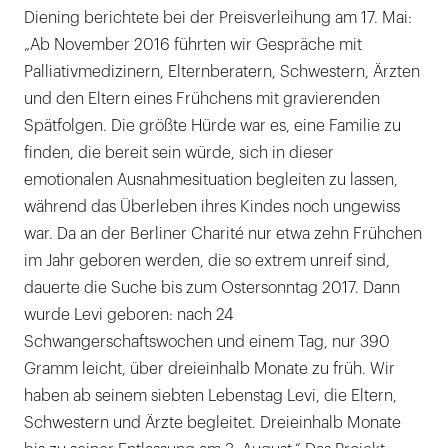
Diening berichtete bei der Preisverleihung am 17. Mai:
„Ab November 2016 führten wir Gespräche mit
Palliativmedizinern, Elternberatern, Schwestern, Ärzten
und den Eltern eines Frühchens mit gravierenden
Spätfolgen. Die größte Hürde war es, eine Familie zu
finden, die bereit sein würde, sich in dieser
emotionalen Ausnahmesituation begleiten zu lassen,
während das Überleben ihres Kindes noch ungewiss
war. Da an der Berliner Charité nur etwa zehn Frühchen
im Jahr geboren werden, die so extrem unreif sind,
dauerte die Suche bis zum Ostersonntag 2017. Dann
wurde Levi geboren: nach 24
Schwangerschaftswochen und einem Tag, nur 390
Gramm leicht, über dreieinhalb Monate zu früh. Wir
haben ab seinem siebten Lebenstag Levi, die Eltern,
Schwestern und Ärzte begleitet. Dreieinhalb Monate