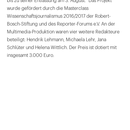
bis zu seiner Entlassung am 3. August.“ Das Projekt
wurde gefördert durch die Masterclass
Wissenschaftsjournalismus 2016/2017 der Robert-
Bosch-Stiftung und des Reporter-Forums e.V. An der
Multimedia-Produktion waren vier weitere Redakteure
beteiligt: Hendrik Lehmann, Michaela Lehr, Jana
Schlüter und Helena Wittlich. Der Preis ist dotiert mit
insgesamt 3.000 Euro.