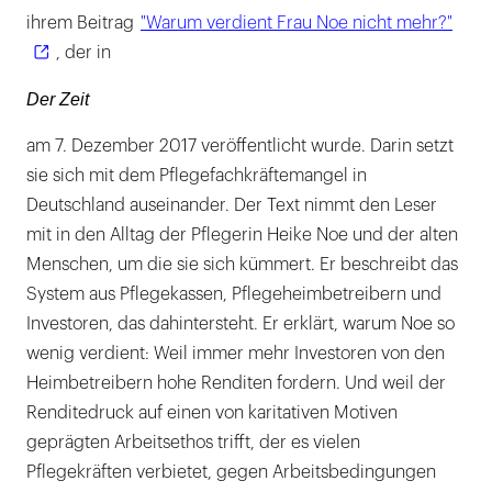
ihrem Beitrag
"Warum verdient Frau Noe nicht mehr?"
, der in
Der Zeit
am 7. Dezember 2017 veröffentlicht wurde. Darin setzt
sie sich mit dem Pflegefachkräftemangel in
Deutschland auseinander. Der Text nimmt den Leser
mit in den Alltag der Pflegerin Heike Noe und der alten
Menschen, um die sie sich kümmert. Er beschreibt das
System aus Pflegekassen, Pflegeheimbetreibern und
Investoren, das dahintersteht. Er erklärt, warum Noe so
wenig verdient: Weil immer mehr Investoren von den
Heimbetreibern hohe Renditen fordern. Und weil der
Renditedruck auf einen von karitativen Motiven
geprägten Arbeitsethos trifft, der es vielen
Pflegekräften verbietet, gegen Arbeitsbedingungen