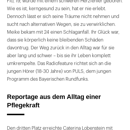
Flo, 19, wurde mit einem schweren Herzfehler geboren.
Wie es ist, kerngesund zu sein, hat er nie erlebt.
Dennoch lässt er sich seine Träume nicht nehmen und
sucht nach alternativen Wegen, sie zu verwirklichen.
Meike bekam mit 24 einen Schlaganfall. Ihr Glück war,
dass sie körperlich keine bleibenden Schäden
davontrug. Der Weg zurück in den Alltag war für sie
aber lang und schwer – bis sie ihr Leben komplett
umkrempelte. Das Radiofeature richtet sich an die
jungen Hörer (18-30 Jahre) von PULS, dem jungen
Programm des Bayerischen Rundfunks.
Reportage aus dem Alltag einer
Pflegekraft
Den dritten Platz erreichte Caterina Lobenstein mit